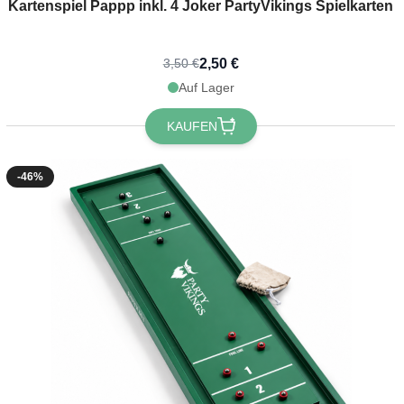
Kartenspiel Pappp inkl. 4 Joker PartyVikings Spielkarten
2,50 €
3,50 €
Auf Lager
KAUFEN
-46%