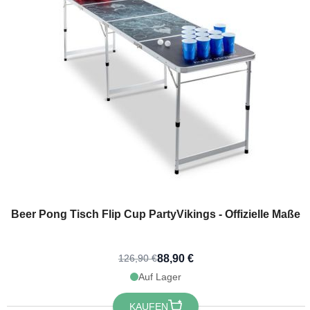
Jetzt
Beer Pong Tisch Flip Cup PartyVikings - Offizielle Maße
88,90 €
126,90 €
Auf Lager
KAUFEN