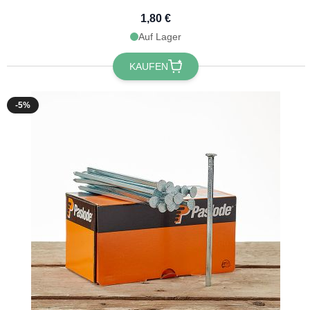
1,80 €
Auf Lager
KAUFEN
-5%