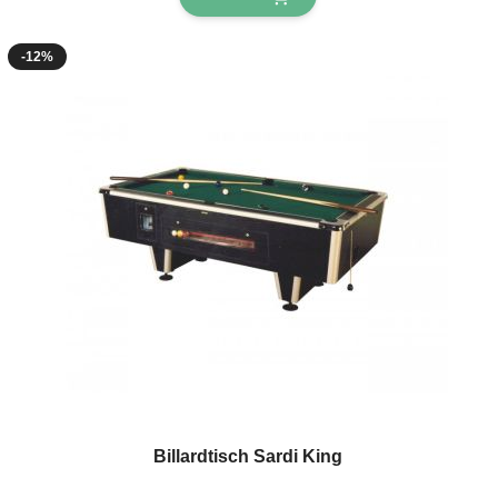
-12%
Billardtisch Sardi King