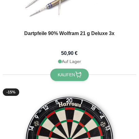
Dartpfeile 90% Wolfram 21 g Deluxe 3x
50,90 €
Auf Lager
KAUFEN
-15%