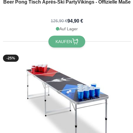
Beer Pong Tisch Après-Ski PartyVikings - Offizielle Maße
94,90 €
126,90 €
Auf Lager
KAUFEN
-25%