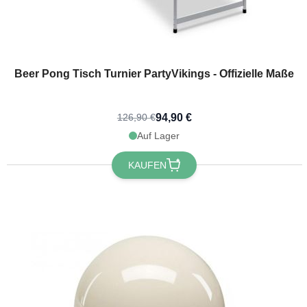
Beer Pong Tisch Turnier PartyVikings - Offizielle Maße
94,90 €
126,90 €
Auf Lager
KAUFEN