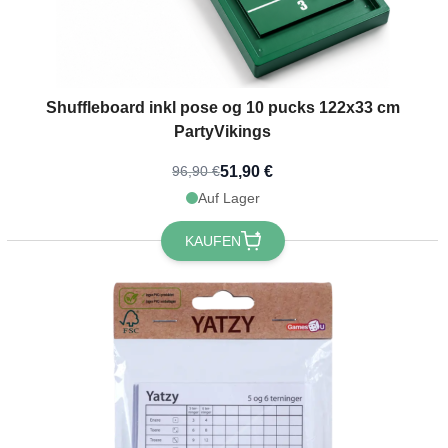
Shuffleboard inkl pose og 10 pucks 122x33 cm
PartyVikings
51,90 €
96,90 €
Auf Lager
KAUFEN