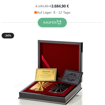
3.684,90 €
4.193,90 €
Auf Lager: 8 - 12 Tage
KAUFEN
-34%