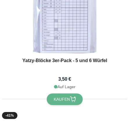
Yatzy-Blöcke 3er-Pack - 5 und 6 Würfel
3,50 €
Auf Lager
KAUFEN
-41%