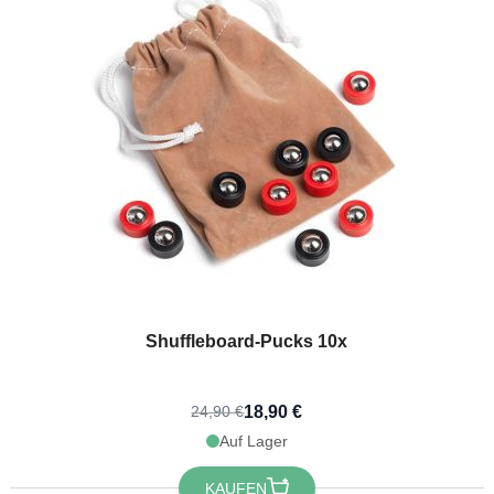
 registrieren!
Shuffleboard-Pucks 10x
18,90 €
24,90 €
Auf Lager
KAUFEN