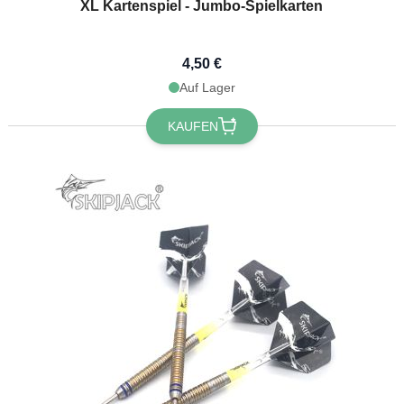
XL Kartenspiel - Jumbo-Spielkarten
4,50 €
Auf Lager
KAUFEN