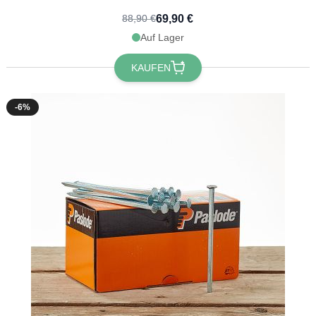
69,90 €
88,90 €
Auf Lager
KAUFEN
-6%