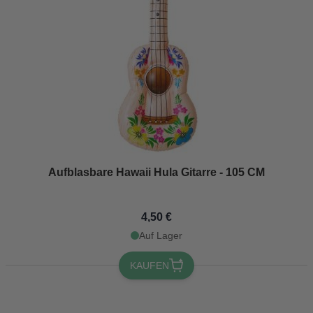
Aufblasbare Hawaii Hula Gitarre - 105 CM
4,50 €
Auf Lager
KAUFEN