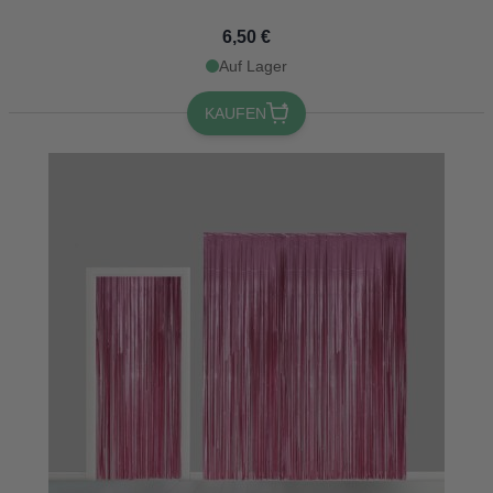
6,50 €
Auf Lager
KAUFEN