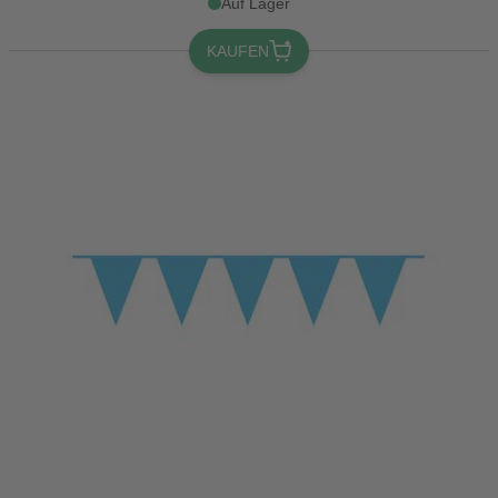
Auf Lager
KAUFEN