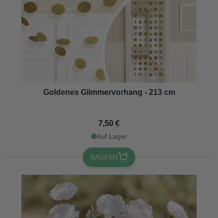
Goldenes Glimmervorhang - 213 cm
7,50 €
Auf Lager
KAUFEN