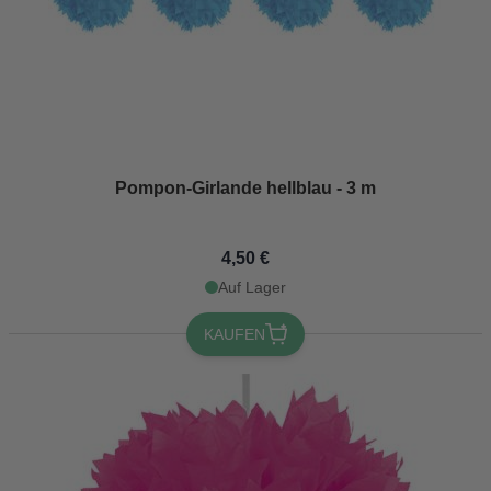
Pompon-Girlande hellblau - 3 m
4,50 €
Auf Lager
KAUFEN