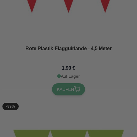
Rote Plastik-Flagguirlande - 4,5 Meter
1,90 €
Auf Lager
KAUFEN
-89%