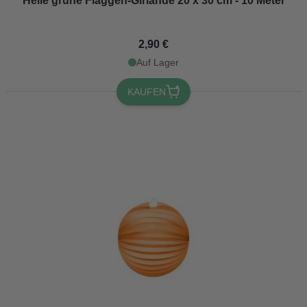
Helle grüne Flaggen-Girlande 20 x 30 cm - 10 Meter
2,90 €
Auf Lager
KAUFEN