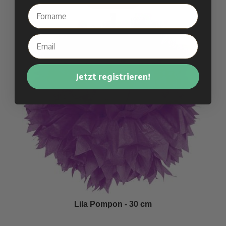
Jetzt registrieren!
Lila Pompon - 30 cm