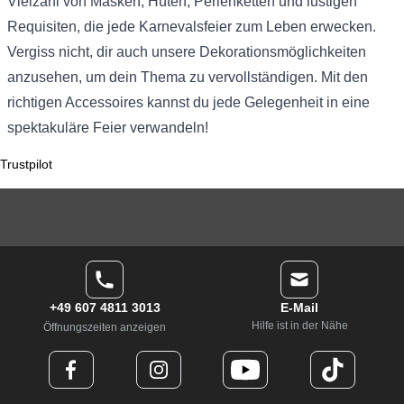
Vielzahl von Masken, Hüten, Perlenketten und lustigen
Requisiten, die jede Karnevalsfeier zum Leben erwecken.
Vergiss nicht, dir auch unsere Dekorationsmöglichkeiten
anzusehen, um dein Thema zu vervollständigen. Mit den
richtigen Accessoires kannst du jede Gelegenheit in eine
spektakuläre Feier verwandeln!
Trustpilot
+49 607 4811 3013
E-Mail
Hilfe ist in der Nähe
Öffnungszeiten anzeigen