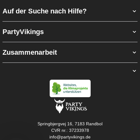
Auf der Suche nach Hilfe?
PartyVikings
Zusammenarbeit
Springbjergvej 16, 7183 Randbol
CVR nr.: 37233978
info@partyvikings.de