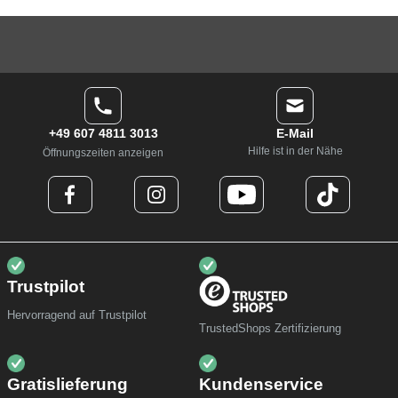
+49 607 4811 3013
E-Mail
Hilfe ist in der Nähe
Öffnungszeiten anzeigen
Trustpilot
Hervorragend auf Trustpilot
TrustedShops Zertifizierung
Gratislieferung
Kundenservice