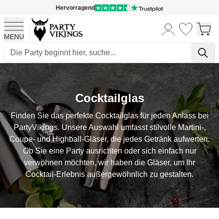
Hervorragend
MENU
Skip to Content
Cocktailglas
Finden Sie das perfekte Cocktailglas für jeden Anlass bei
PartyVikings. Unsere Auswahl umfasst stilvolle Martini-,
Coupe- und Highball-Gläser, die jedes Getränk aufwerten.
Ob Sie eine Party ausrichten oder sich einfach nur
verwöhnen möchten, wir haben die Gläser, um Ihr
Cocktail-Erlebnis außergewöhnlich zu gestalten.