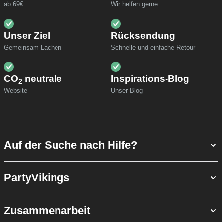
ab 69€
Wir helfen gerne
Unser Ziel
Rücksendung
Gemeinsam Lachen
Schnelle und einfache Retour
CO
neutrale
Inspirations-Blog
2
Website
Unser Blog
Auf der Suche nach Hilfe?
PartyVikings
Zusammenarbeit