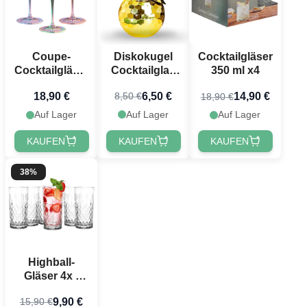
Diskokugel
Coupe-
Cocktailgläser
Cocktailglas
Cocktailgläser
350 ml x4
Gold - 500 ml
4x - 240 ml
6,50 €
18,90 €
14,90 €
8,50 €
18,90 €
Auf Lager
Auf Lager
Auf Lager
KAUFEN
KAUFEN
KAUFEN
38%
Highball-
Gläser 4x -
300 ml
9,90 €
15,90 €