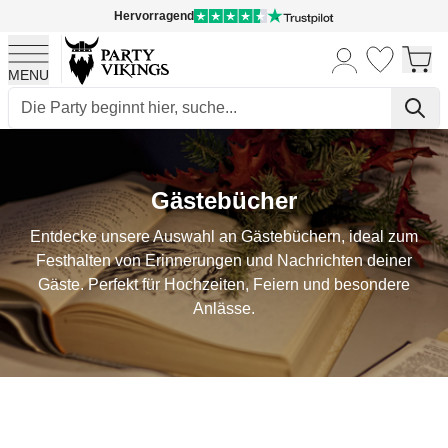
Hervorragend
MENU
Skip to Content
Gästebücher
Entdecke unsere Auswahl an Gästebüchern, ideal zum
Festhalten von Erinnerungen und Nachrichten deiner
Gäste. Perfekt für Hochzeiten, Feiern und besondere
Anlässe.