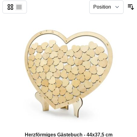
Grid
List
Herzförmiges Gästebuch - 44x37,5 cm