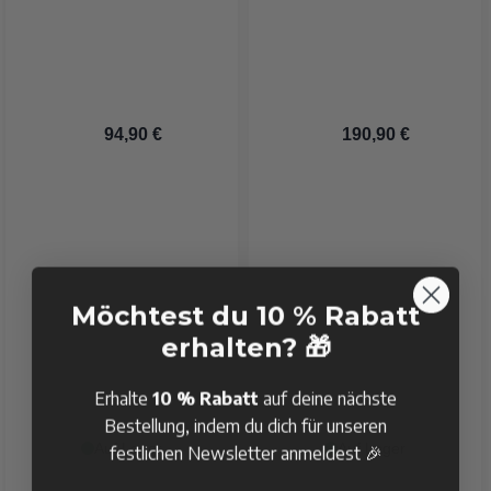
 94,90 €
 190,90 €
Möchtest du 10 % Rabatt
erhalten? 🎁
Erhalte
10 % Rabatt
auf deine nächste
Bestellung, indem du dich für unseren
Auf Lager
Auf Lager
festlichen Newsletter anmeldest 🎉