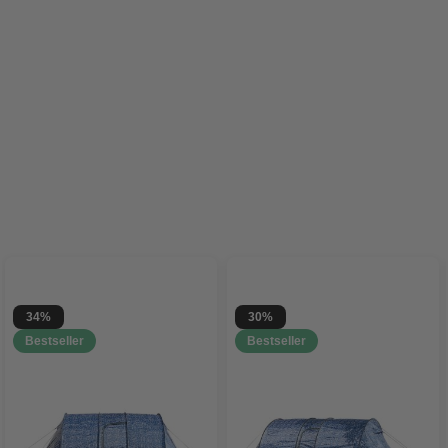
34%
30%
Bestseller
Bestseller