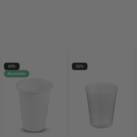
43%
31%
Bestseller