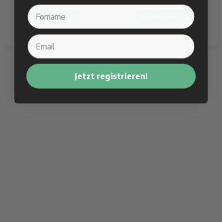
KAUFEN 
AUSWÄHLEN
Jetzt registrieren!