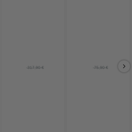
 317,90 €
 75,90 €