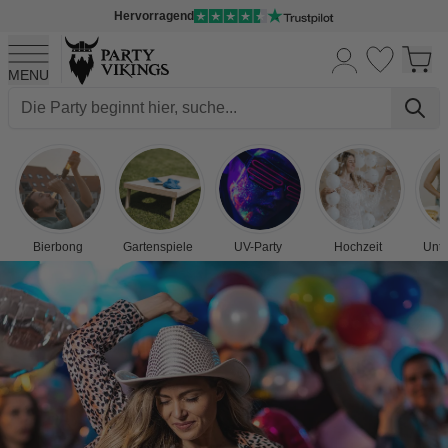
Hervorragend
MENU
Skip to Content
Bierbong
Gartenspiele
UV-Party
Hochzeit
Unte