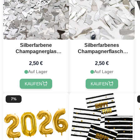
Silberfarbene
Silberfarbenes
Jetzt
Champagnerglas
Champagnerflasche
Tischkonfetti - 14 g
Tischkonfetti - 14 g
2,50 €
2,50 €
Auf Lager
Auf Lager
KAUFEN
KAUFEN
7%