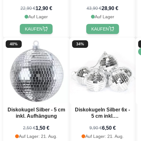
12,90 €
28,90 €
22,90 €
43,90 €
Auf Lager
Auf Lager
KAUFEN
KAUFEN
40%
34%
Diskokugel Silber - 5 cm
Diskokugeln Silber 6x -
inkl. Aufhängung
5 cm inkl.
Aufhängungshaken
1,50 €
6,50 €
2,50 €
9,90 €
Auf Lager: 21. Aug.
Auf Lager: 21. Aug.