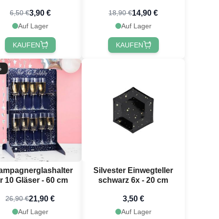
3,90 €
14,90 €
6,50 €
18,90 €
Auf Lager
Auf Lager
KAUFEN
KAUFEN
%
ampagnerglashalter
Silvester Einwegteller
r 10 Gläser - 60 cm
schwarz 6x - 20 cm
21,90 €
3,50 €
26,90 €
Auf Lager
Auf Lager