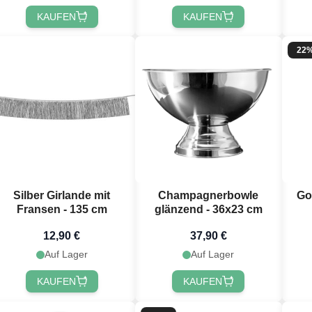
KAUFEN
KAUFEN
22
Silber Girlande mit
Champagnerbowle
Go
Fransen - 135 cm
glänzend - 36x23 cm
12,90 €
37,90 €
Auf Lager
Auf Lager
KAUFEN
KAUFEN