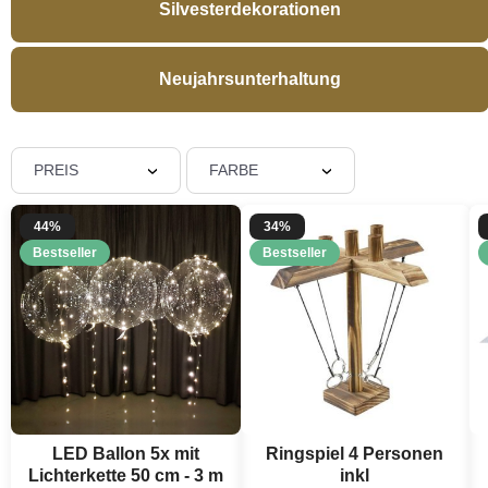
Silvesterdekorationen
Neujahrsunterhaltung
PREIS
FARBE
44%
34%
Bestseller
Bestseller
LED Ballon 5x mit
Ringspiel 4 Personen
Lichterkette 50 cm - 3 m
inkl