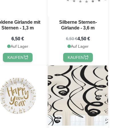
ldene Girlande mit
Silberne Sternen-
Sternen - 1,3 m
Girlande - 3,6 m
6,50 €
4,50 €
6,50 €
Auf Lager
Auf Lager
KAUFEN
KAUFEN