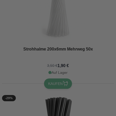
Strohhalme 200x6mm Mehrweg 50x
1,90 €
3,50 €
Auf Lager
KAUFEN
-29%