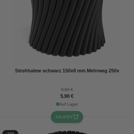
The price depends on the options chosen on the product page
Strohhalme schwarz 150x8 mm Mehrweg 250x
9,90 €
5,90 €
Auf Lager
KAUFEN
-24%