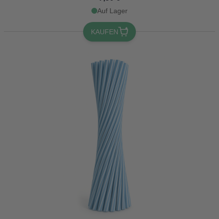
Auf Lager
KAUFEN