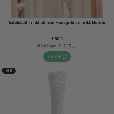
Edelstahl-Trinkhalme in Roségold 5x - inkl. Bürste
7,50 €
Auf Lager: 8 - 12 Tage
KAUFEN
-46%