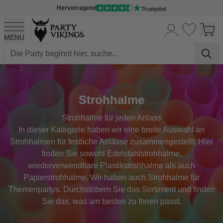
Hervorragend
MENU
Skip to Content
Strohhalme
Strohhalme für jeden Anlass
In dieser Kategorie haben wir eine breite Auswahl an
Strohhalmen für festliche Anlässe zusammengestellt. Hier
finden Sie sowohl Edelstahlstrohhalme,
wiederverwendbare Plastikstrohhalme als auch
Papierstrohhalme. Wir haben auch Strohhalme für
Themenpartys. Durchstöbern Sie das Sortiment und finden
Sie das, was am besten zu Ihnen passt.