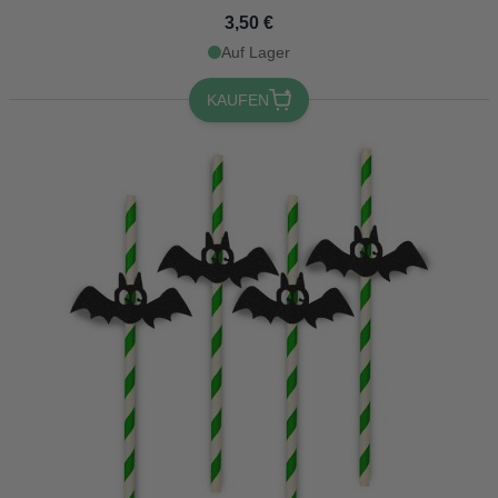
3,50 €
Auf Lager
KAUFEN