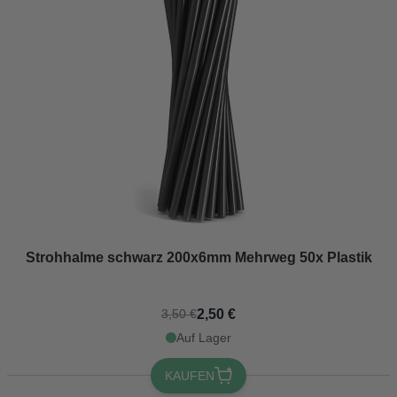
Strohhalme schwarz 200x6mm Mehrweg 50x Plastik
2,50 €
3,50 €
Auf Lager
KAUFEN