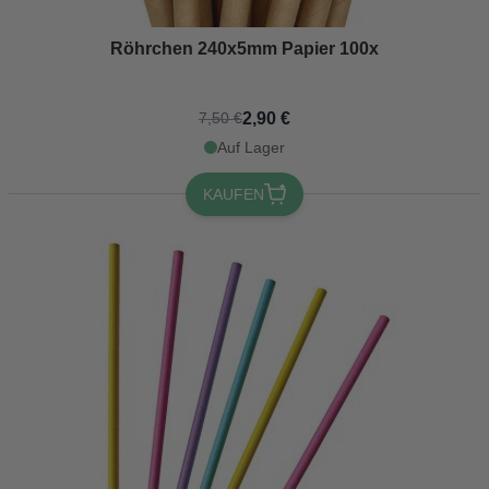
Röhrchen 240x5mm Papier 100x
2,90 €
7,50 €
Auf Lager
KAUFEN