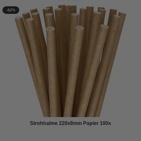
-62%
Strohhalme 220x8mm Papier 100x