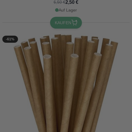
2,50 €
6,50 €
Auf Lager
KAUFEN
-61%