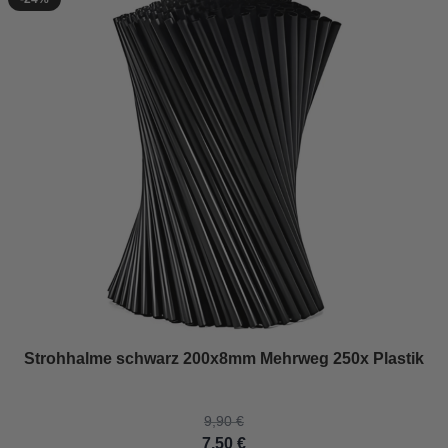
The price depends on the options chosen on the product page
Strohhalme schwarz 200x8mm Mehrweg 250x Plastik
9,90 €
7,50 €