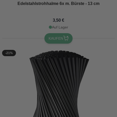
Edelstahlstrohhalme 6x m. Bürste - 13 cm
3,50 €
Auf Lager
KAUFEN
-21%