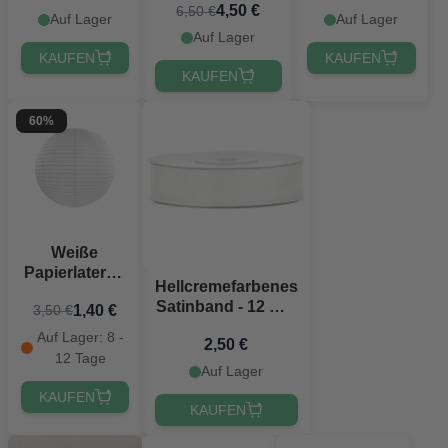
4,50 €
6,50 €
16x20 cm - 6
Auf Lager
Auf Lager
Meter
Auf Lager
KAUFEN
KAUFEN
KAUFEN
60%
Weiße
Papierlaterne
Hellcremefarbenes
- 30 cm
Satinband - 12 mm
1,40 €
3,50 €
x 25 m
Auf Lager: 8 -
2,50 €
12 Tage
Auf Lager
KAUFEN
KAUFEN