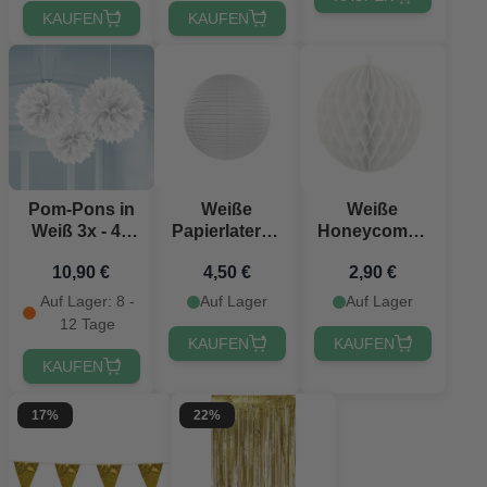
KAUFEN
KAUFEN
Pom-Pons in
Weiße
Weiße
Weiß 3x - 40
Papierlaterne
Honeycomb -
cm
- 45 cm
30 cm
10,90 €
4,50 €
2,90 €
Auf Lager: 8 -
Auf Lager
Auf Lager
12 Tage
KAUFEN
KAUFEN
KAUFEN
17%
22%