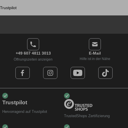
Trustpilot
+49 607 4811 3013
E-Mail
Hilfe ist in der Nähe
Öffnungszeiten anzeigen
Trustpilot
Hervorragend auf Trustpilot
TrustedShops Zertifizierung