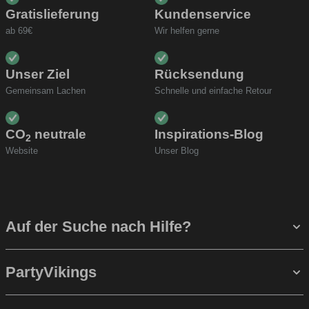
Gratislieferung
Kundenservice
ab 69€
Wir helfen gerne
Unser Ziel
Rücksendung
Gemeinsam Lachen
Schnelle und einfache Retour
CO
neutrale
Inspirations-Blog
2
Website
Unser Blog
Auf der Suche nach Hilfe?
PartyVikings