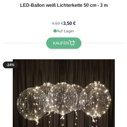
LED-Ballon weiß Lichterkette 50 cm - 3 m
3,50 €
4,50 €
Auf Lager
KAUFEN
-24%