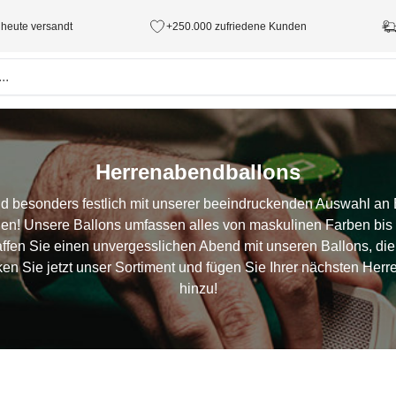
 heute versandt
+250.000 zufriedene Kunden
Herrenabendballons
 besonders festlich mit unserer beeindruckenden Auswahl an Bal
! Unsere Ballons umfassen alles von maskulinen Farben bis hi
fen Sie einen unvergesslichen Abend mit unseren Ballons, die
en Sie jetzt unser Sortiment und fügen Sie Ihrer nächsten Her
hinzu!