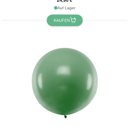
24,90 €
Auf Lager
KAUFEN