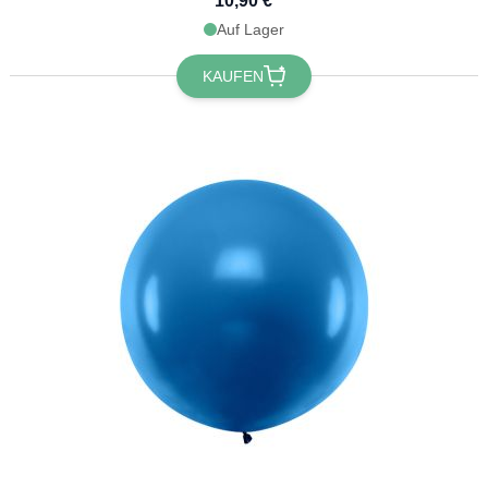
10,90 €
Auf Lager
KAUFEN