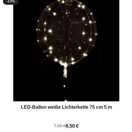
-13%
Jetzt
LED-Ballon weiße Lichterkette 75 cm 5 m
6,50 €
7,50 €