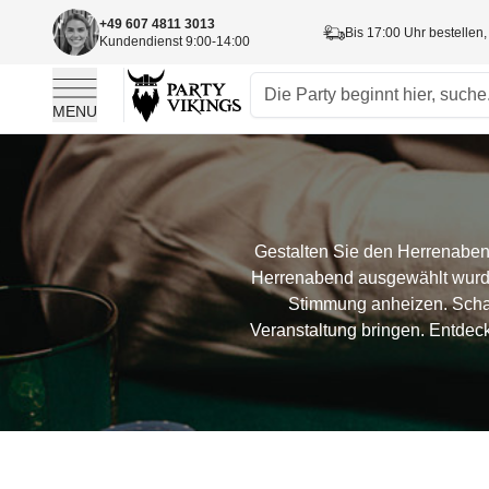
+49 607 4811 3013
Bis 17:00 Uhr bestellen,
Kundendienst 9:00-14:00
MENU
Skip to Content
Gestalten Sie den Herrenabend
Herrenabend ausgewählt wurden
Stimmung anheizen. Schaf
Veranstaltung bringen. Entdeck