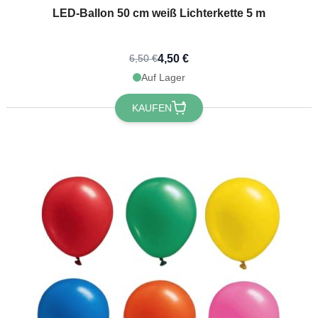
LED-Ballon 50 cm weiß Lichterkette 5 m
4,50 €
6,50 €
Auf Lager
KAUFEN