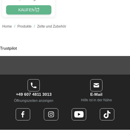
KAUFEN
Home
/
Produkte
/
Zelte und Zubehör
Trustpilot
+49 607 4811 3013
E-Mail
Hilfe ist in der Nähe
Öffnungszeiten anzeigen