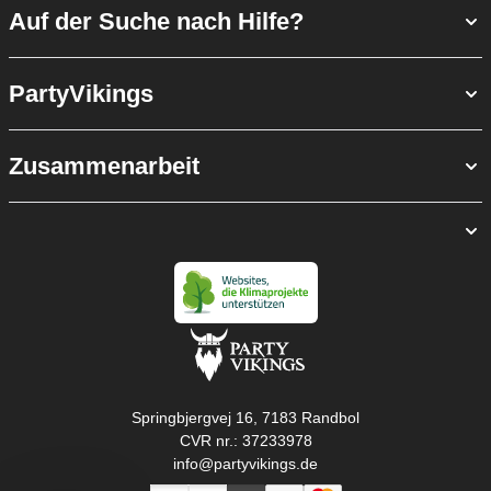
Auf der Suche nach Hilfe?
PartyVikings
Zusammenarbeit
Springbjergvej 16, 7183 Randbol
CVR nr.: 37233978
info@partyvikings.de