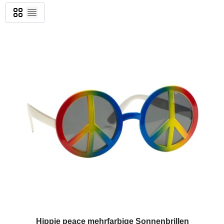
Grid
List
Hippie peace mehrfarbige Sonnenbrillen