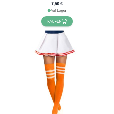
7,50 €
Auf Lager
KAUFEN