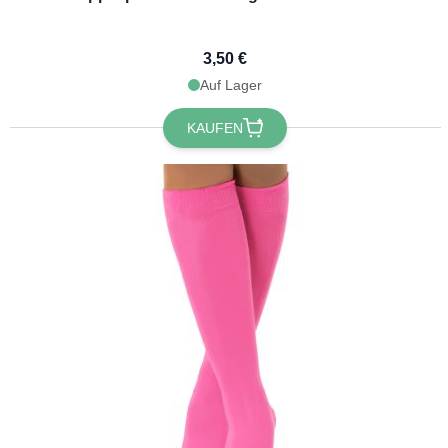
3,50 €
Auf Lager
KAUFEN