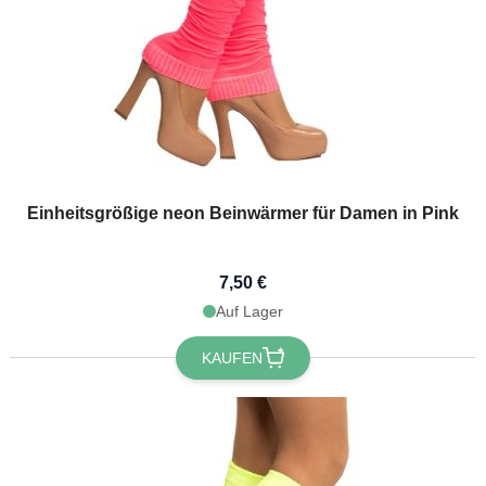
Einheitsgrößige neon Beinwärmer für Damen in Pink
7,50 €
Auf Lager
KAUFEN