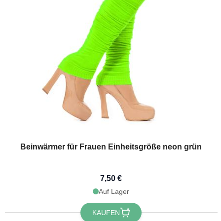
Beinwärmer für Frauen Einheitsgröße neon grün
7,50 €
Auf Lager
KAUFEN