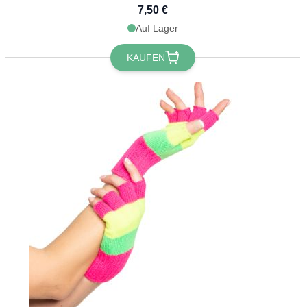
7,50 €
Auf Lager
KAUFEN