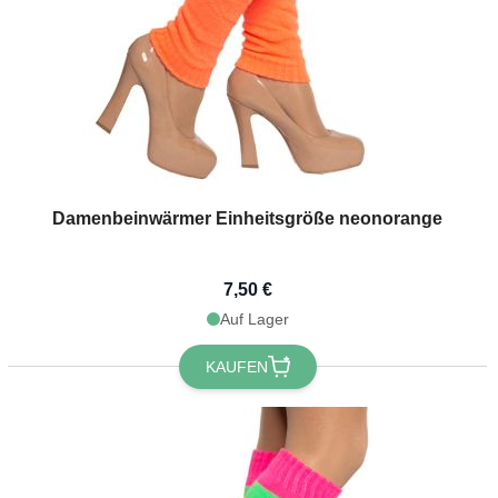
Damenbeinwärmer Einheitsgröße neonorange
7,50 €
Auf Lager
KAUFEN