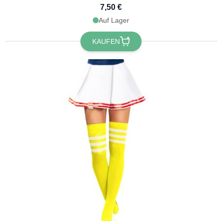
7,50 €
Auf Lager
KAUFEN