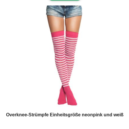
Overknee-Strümpfe Einheitsgröße neonpink und weiß