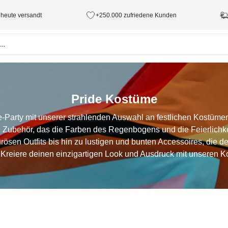
 heute versandt
+250.000 zufriedene Kunden
Pride Kostüme
de-Party mit unserer strahlenden Auswahl an festlichen Kostümen
 Zubehör, das die Farben des Regenbogens und die Feierlichke
sen Outfits bis hin zu lustigen und bunten Accessoires, die d
 Kreiere deinen einzigartigen Look und Ausdruck mit unseren 