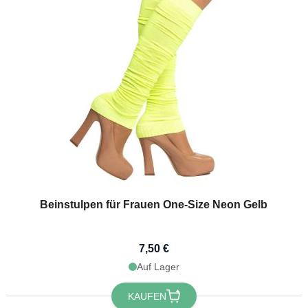
Beinstulpen für Frauen One-Size Neon Gelb
7,50 €
Auf Lager
KAUFEN