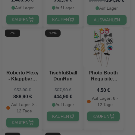
164,90 €
190,90 €
Auf Lager
Auf Lager
Auf Lager
KAUFEN
KAUFEN
AUSWÄHLEN
7%
12%
Roberto Flexy
Tischfußball
Photo Booth
- Klappbarer
DunRun
Requisiten
Tischfußball
Mix 10x
952,90 €
507,90 €
4,50 €
888,90 €
444,90 €
Auf Lager: 8 -
Auf Lager: 8 -
Auf Lager
12 Tage
12 Tage
KAUFEN
KAUFEN
KAUFEN