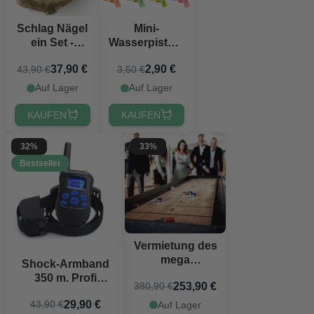
Schlag Nägel
Mini-
ein Set -
Wasserpistole
Hammer,
assortiert 4x -
37,90 €
2,90 €
43,90 €
3,50 €
Eisenkette
10 cm
und Schraube
Auf Lager
Auf Lager
KAUFEN
KAUFEN
32%
33%
Bestseller
Vermietung des
mega
Shock-Armband
Shuffleboards
350 m. Profi
253,90 €
380,90 €
Deluxe 280x75
wasserdicht inkl.
cm
29,90 €
43,90 €
Auf Lager
wiederaufladbarem