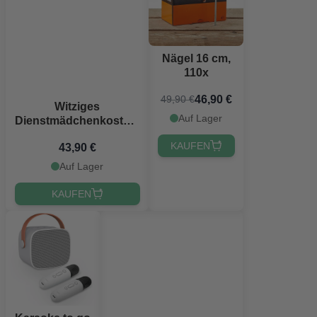
Nägel 16 cm,
110x
46,90 €
49,90 €
Witziges
Auf Lager
Dienstmädchenkostüm
für Männer
KAUFEN
43,90 €
Auf Lager
KAUFEN