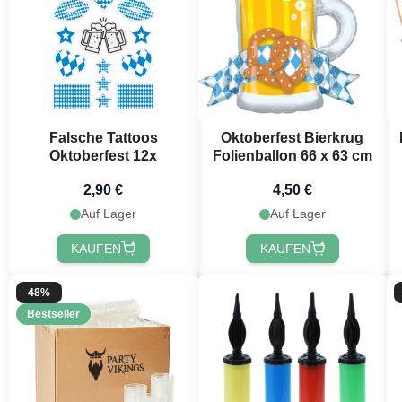
Falsche Tattoos
Oktoberfest Bierkrug
Oktoberfest 12x
Folienballon 66 x 63 cm
2,90 €
4,50 €
Auf Lager
Auf Lager
KAUFEN
KAUFEN
48%
Bestseller