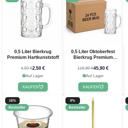
0,5 Liter Bierkrug
0,5 Liter Oktoberfest
Premium Hartkunststoff
Bierkrug Premium
Plastik mit Druck 24x
2,50 €
45,90 €
4,50 €
118,90 €
Auf Lager
Auf Lager
KAUFEN
KAUFEN
16%
9%
Bestseller
Bestseller