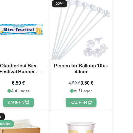
22%
Oktoberfest Bier
Pinnen für Ballons 10x -
Festival Banner -
40cm
180x40 cm
6,50 €
3,50 €
4,50 €
Auf Lager
Auf Lager
KAUFEN
KAUFEN
%
tseller