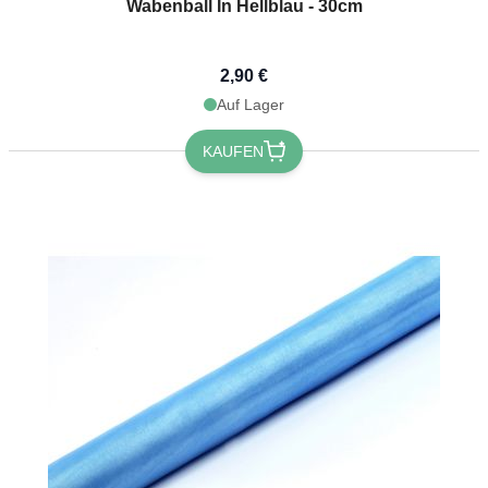
Wabenball In Hellblau - 30cm
2,90 €
Auf Lager
KAUFEN