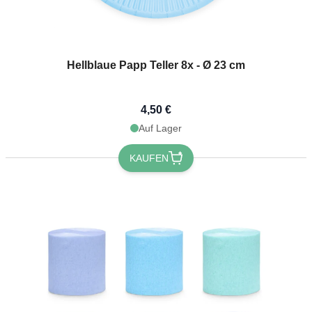
Hellblaue Papp Teller 8x - Ø 23 cm
4,50 €
Auf Lager
KAUFEN