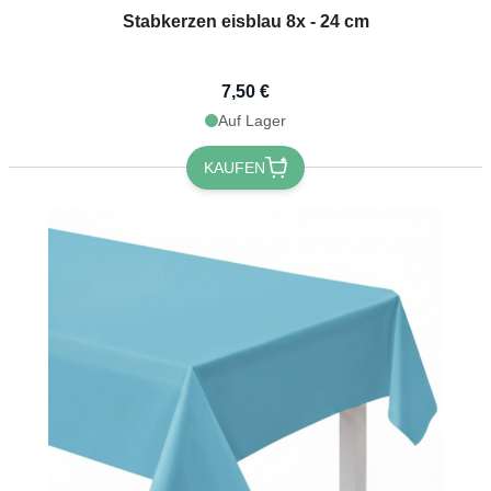
Stabkerzen eisblau 8x - 24 cm
7,50 €
Auf Lager
KAUFEN