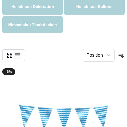
Helleblaue Dekoration
Helleblaue Ballons
Himmelblau Tischdecken
Grid
List
-6%