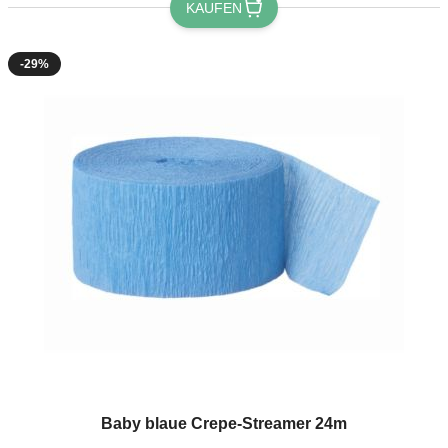
KAUFEN
-29%
Baby blaue Crepe-Streamer 24m