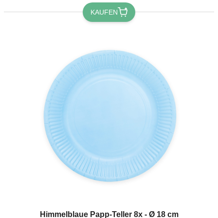
KAUFEN
Jetzt registrieren!
Himmelblaue Papp-Teller 8x - Ø 18 cm