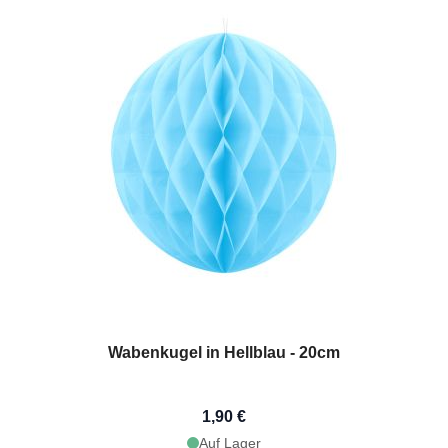
Wabenkugel in Hellblau - 20cm
1,90 €
Auf Lager