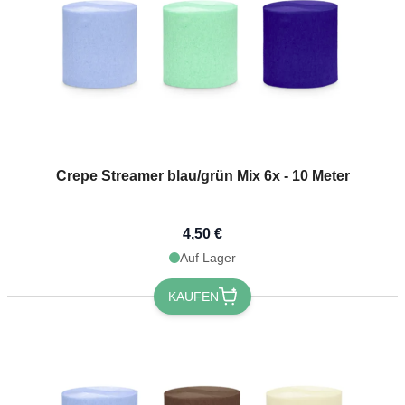
Crepe Streamer blau/grün Mix 6x - 10 Meter
4,50 €
Auf Lager
KAUFEN