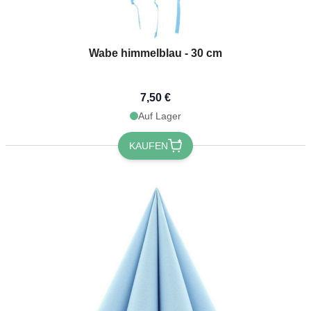
Wabe himmelblau - 30 cm
7,50 €
Auf Lager
KAUFEN