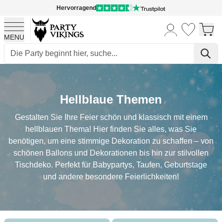
Hervorragend
MENU
Skip to Content
Hellblaue Themen
Gestalten Sie Ihre Feier schön und klassisch mit einem
hellblauen Thema! Hier finden Sie alles, was Sie
benötigen, um eine stimmige Dekoration zu schaffen – von
schönen Ballons und Dekorationen bis hin zur stilvollen
Tischdeko. Perfekt für Babypartys, Taufen, Geburtstage
und andere besondere Feierlichkeiten!