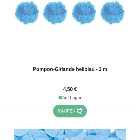
Pompon-Girlande hellblau - 3 m
4,50 €
Auf Lager
KAUFEN