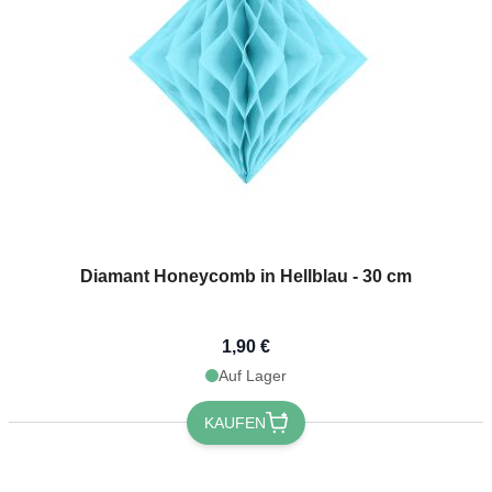
Diamant Honeycomb in Hellblau - 30 cm
1,90 €
Auf Lager
KAUFEN