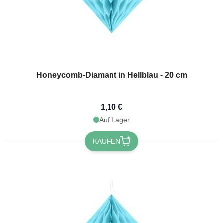
Honeycomb-Diamant in Hellblau - 20 cm
1,10 €
Auf Lager
KAUFEN