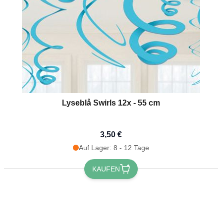
Lyseblå Swirls 12x - 55 cm
3,50 €
Auf Lager: 8 - 12 Tage
KAUFEN