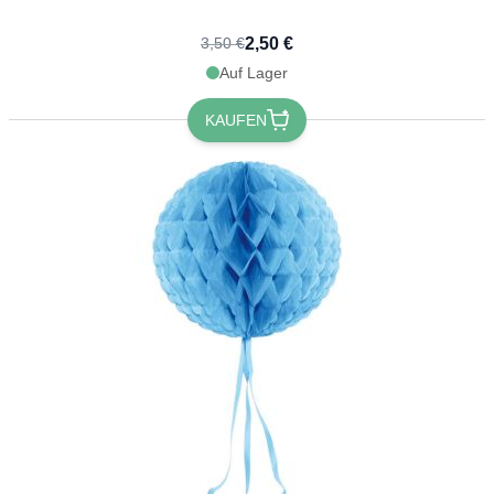
2,50 €
3,50 €
Auf Lager
KAUFEN