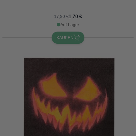
1,70 €
17,90 €
Auf Lager
KAUFEN