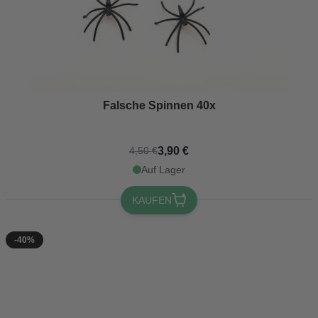
Falsche Spinnen 40x
3,90 €
4,50 €
Auf Lager
KAUFEN
-40%