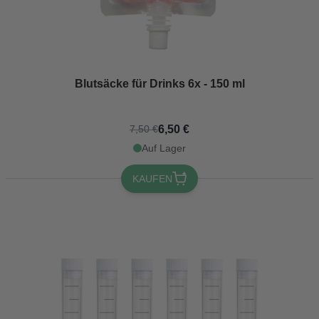
Blutsäcke für Drinks 6x - 150 ml
6,50 €
7,50 €
Auf Lager
KAUFEN