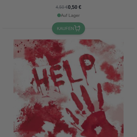
0,50 €
4,50 €
Auf Lager
KAUFEN