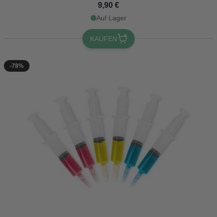
9,90 €
Auf Lager
KAUFEN
-78%