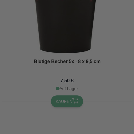
Blutige Becher 5x - 8 x 9,5 cm
7,50 €
Auf Lager
KAUFEN