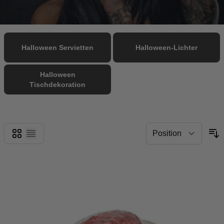
Halloween Servietten
Halloween-Lichter
Halloween
Tischdekoration
Grid
List