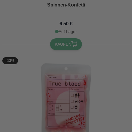
Spinnen-Konfetti
6,50 €
Auf Lager
KAUFEN
-13%