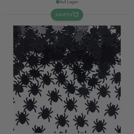
Auf Lager
KAUFEN