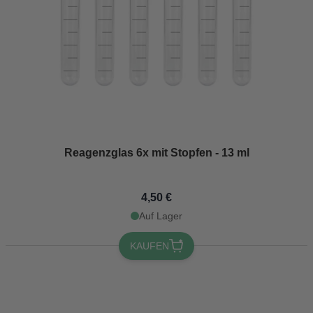
Reagenzglas 6x mit Stopfen - 13 ml
4,50 €
Auf Lager
KAUFEN