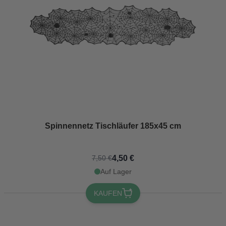
Spinnennetz Tischläufer 185x45 cm
4,50 €
7,50 €
Auf Lager
KAUFEN