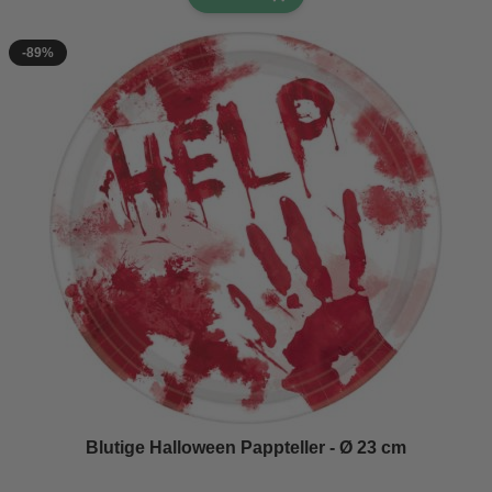
-89%
Blutige Halloween Pappteller - Ø 23 cm