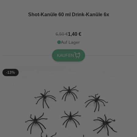
Shot-Kanüle 60 ml Drink-Kanüle 6x
1,40 €
6,50 €
Auf Lager
KAUFEN
-13%