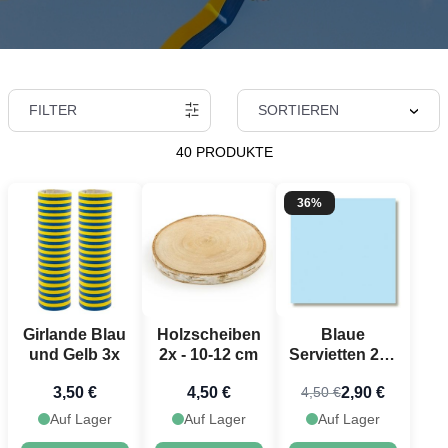
FILTER
SORTIEREN
40 PRODUKTE
36%
Girlande Blau
Holzscheiben
Blaue
und Gelb 3x
2x - 10-12 cm
Servietten 20x
- 33x33cm
3,50 €
4,50 €
2,90 €
4,50 €
Auf Lager
Auf Lager
Auf Lager