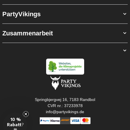
PartyVikings
Zusammenarbeit
Springbjergvej 16, 7183 Randbol
CVR nr.: 37233978
info@partyvikings.de