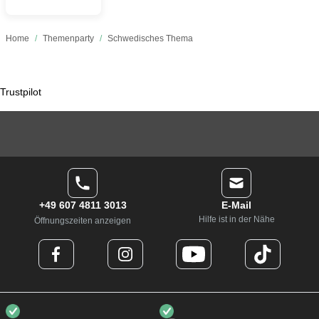
Home
/
Themenparty
/
Schwedisches Thema
Trustpilot
+49 607 4811 3013
E-Mail
Hilfe ist in der Nähe
Öffnungszeiten anzeigen