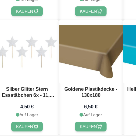
KAUFEN
KAUFEN
Silber Glitter Stern
Goldene Plastikdecke -
Hel
Essstäbchen 6x - 11,5
130x180
cm
4,50 €
6,50 €
Auf Lager
Auf Lager
KAUFEN
KAUFEN