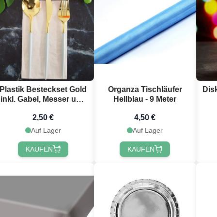
Plastik Besteckset Gold
Organza Tischläufer
Dis
inkl. Gabel, Messer und
Hellblau - 9 Meter
Esslöffel
2,50 €
4,50 €
Auf Lager
Auf Lager
KAUFEN
KAUFEN