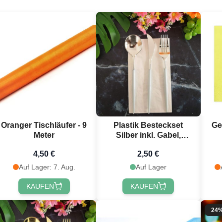
Oranger Tischläufer - 9
Plastik Besteckset
Ge
Meter
Silber inkl. Gabel,
Messer und Esslöffel
4,50 €
2,50 €
Auf Lager: 7. Aug.
Auf Lager
KAUFEN
KAUFEN
24