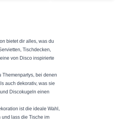
n bietet dir alles, was du
Servietten, Tischdecken,
ine von Disco inspirierte
 zu Themenpartys, bei denen
ls auch dekorativ, was sie
n und Discokugeln einen
oration ist die ideale Wahl,
 und lass die Tische im