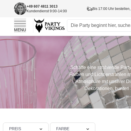
+49 607 4811 3013
Bis 17:00 Uhr bestellen,
Kundendienst 9:00-14:00
MENU
Skip to Content
Schaffe eine strahlende Party
Farben und Licht erstrahlen m
Atmosphäre mit unserer Di
Dekorationen, bunten 
PREIS
FARBE