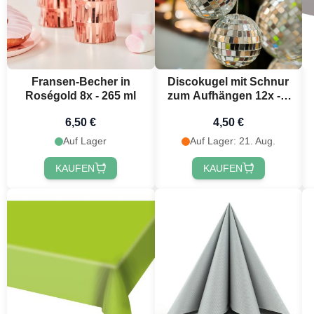
Fransen-Becher in
Discokugel mit Schnur
Roségold 8x - 265 ml
zum Aufhängen 12x - 3
cm
6,50 €
4,50 €
Auf Lager
Auf Lager: 21. Aug.
KAUFEN
KAUFEN