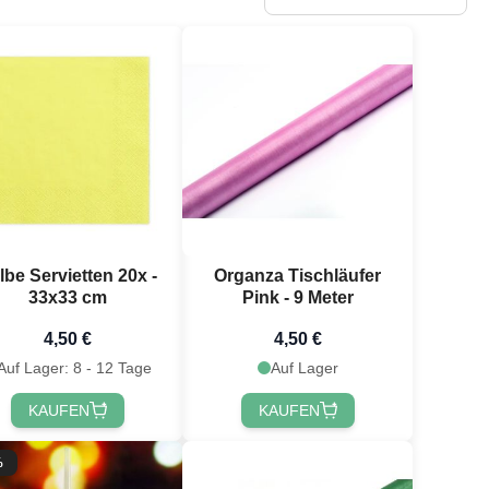
lbe Servietten 20x -
Organza Tischläufer
33x33 cm
Pink - 9 Meter
4,50 €
4,50 €
Auf Lager: 8 - 12 Tage
Auf Lager
KAUFEN
KAUFEN
%