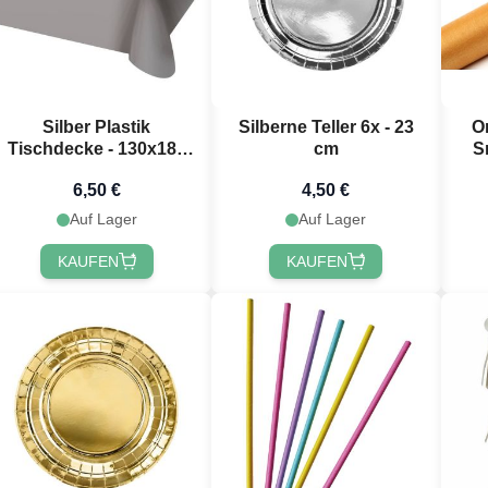
Silber Plastik
Silberne Teller 6x - 23
O
Tischdecke - 130x180
cm
S
cm
6,50 €
4,50 €
Auf Lager
Auf Lager
KAUFEN
KAUFEN