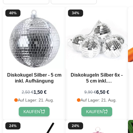
40%
34%
Diskokugel Silber - 5 cm
Diskokugeln Silber 6x -
inkl. Aufhängung
5 cm inkl.
Aufhängungshaken
1,50 €
6,50 €
2,50 €
9,90 €
Auf Lager: 21. Aug.
Auf Lager: 21. Aug.
KAUFEN
KAUFEN
24%
24%