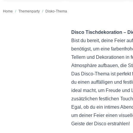
Home
/
Themenparty
/
Disko-Thema
Disco Tischdekoration – D
Bist du bereit, deine Feier a
benötigst, um eine farbenfro
Tellern und Dekorationen in 
Atmosphäre aufbauen, die Sti
Das Disco-Thema ist perfekt f
du einen auffälligen und fest
ideal macht, um Freude und L
zusätzlichen festlichen Touc
Egal, ob du ein intimes Aben
um deiner Feier einen visuel
Geiste der Disco erstrahlen!