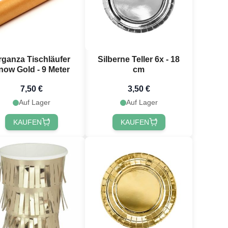
rganza Tischläufer
Silberne Teller 6x - 18
now Gold - 9 Meter
cm
7,50 €
3,50 €
Auf Lager
Auf Lager
KAUFEN
KAUFEN