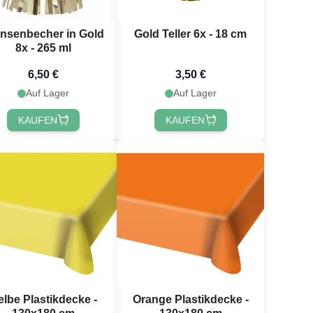
nsenbecher in Gold
Gold Teller 6x - 18 cm
8x - 265 ml
6,50 €
3,50 €
Auf Lager
Auf Lager
KAUFEN
KAUFEN
elbe Plastikdecke -
Orange Plastikdecke -