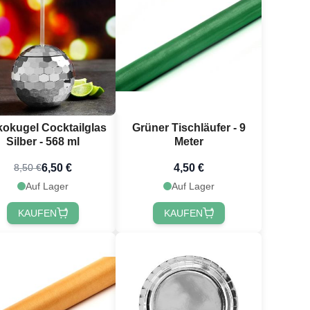
kokugel Cocktailglas
Grüner Tischläufer - 9
Silber - 568 ml
Meter
6,50 €
4,50 €
8,50 €
Auf Lager
Auf Lager
KAUFEN
KAUFEN