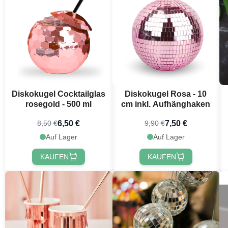
Diskokugel Cocktailglas
Diskokugel Rosa - 10
rosegold - 500 ml
cm inkl. Aufhänghaken
6,50 €
7,50 €
8,50 €
9,90 €
Auf Lager
Auf Lager
KAUFEN
KAUFEN