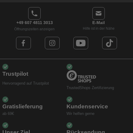
+49 607 4811 3013
E-Mail
Hilfe ist in der Nähe
Öffnungszeiten anzeigen
Trustpilot
Hervorragend auf Trustpilot
TrustedShops Zertifizierung
Gratislieferung
Kundenservice
ab 69€
Wir helfen gerne
Unser Ziel
Rücksendung