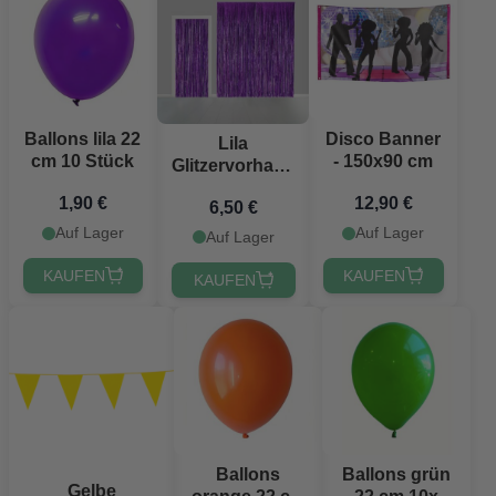
Ballons lila 22
Disco Banner
Lila
cm 10 Stück
- 150x90 cm
Glitzervorhang
- 100 x 240 cm
1,90 €
12,90 €
6,50 €
Auf Lager
Auf Lager
Auf Lager
KAUFEN
KAUFEN
KAUFEN
Ballons
Ballons grün
Gelbe