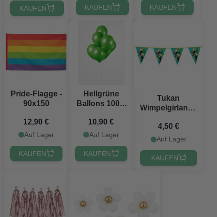
KAUFEN
KAUFEN
KAUFEN
Pride-Flagge -
Hellgrüne
Tukan
90x150
Ballons 100 x
Wimpelgirlande
- 30 cm
- 6 m
12,90 €
10,90 €
4,50 €
Auf Lager
Auf Lager
Auf Lager
KAUFEN
KAUFEN
KAUFEN