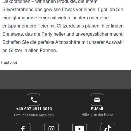
Dekorationen – wir haben Produkte, die Ihrem
Silvesterabend das gewisse Etwas verleihen. Egal, ob Sie
eine glamouröse Feier mit vielen Lichtern oder eine
entspannendere Feier mit Glitzerdetails planen, hier finden
Sie etwas, das die Party heller und unvergesslicher macht.
Schaffen Sie die perfekte Atmosphäre mit unserer Auswahl
an Glitzer in allen Formen.
Trustpilot
+49 607 4811 3013
E-Mail
Hilfe ist in der Nähe
Öffnungszeiten anzeigen