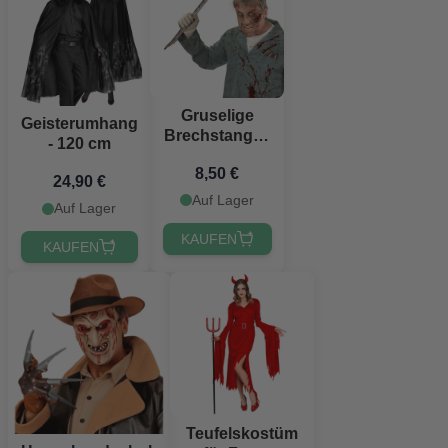
Gruselige
Geisterumhang
Brechstange -
- 120 cm
71 cm
8,50 €
24,90 €
Auf Lager
Auf Lager
KAUFEN
KAUFEN
Teufelskostüm