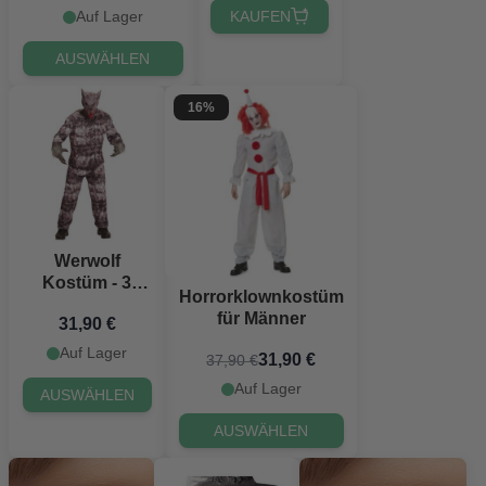
KAUFEN
Auf Lager
AUSWÄHLEN
16%
Werwolf
Kostüm - 3
Horrorklownkostüm
Teile
für Männer
31,90 €
Auf Lager
31,90 €
37,90 €
Auf Lager
AUSWÄHLEN
AUSWÄHLEN