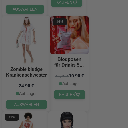
KAUFEN
AUSWÄHLEN
16%
Blodposen
für Drinks 5x -
Zombie blutige
21x12 cm
Krankenschwester
10,90 €
12,90 €
Auf Lager
24,90 €
Auf Lager
KAUFEN
AUSWÄHLEN
31%