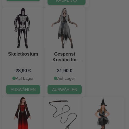
KAUFEN
Skeletkostüm
Gespenst
Kostüm für
Frauen
28,90 €
31,90 €
Auf Lager
Auf Lager
AUSWÄHLEN
AUSWÄHLEN