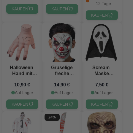
12 Tage
KAUFEN
KAUFEN
KAUFEN
Halloween-
Gruselige
Scream-
Hand mit
freche
Maske
Nähten 20 cm
Clownsmaske
Einheitsgröße
10,90 €
14,90 €
7,50 €
Auf Lager
Auf Lager
Auf Lager
KAUFEN
KAUFEN
KAUFEN
24%