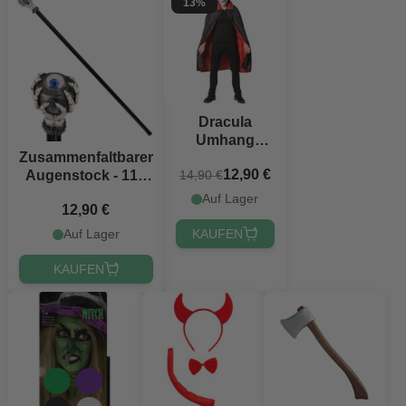
13%
Dracula
Umhang
Zusammenfaltbarer
Einheitsgröße
12,90 €
14,90 €
Augenstock - 110
Unisex
cm
Auf Lager
12,90 €
KAUFEN
Auf Lager
KAUFEN