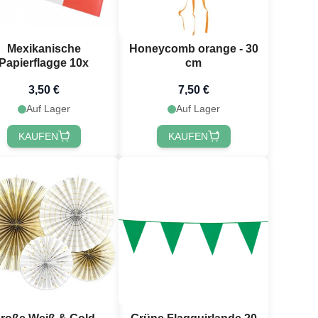
Mexikanische
Honeycomb orange - 30
Papierflagge 10x
cm
3,50 €
7,50 €
Auf Lager
Auf Lager
KAUFEN
KAUFEN