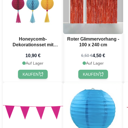
Honeycomb-
Roter Glimmervorhang -
Dekorationsset mit
100 x 240 cm
Fransen 3x
10,90 €
4,50 €
6,50 €
Auf Lager
Auf Lager
KAUFEN
KAUFEN