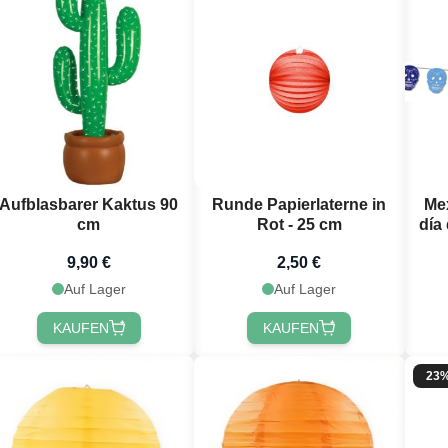
Aufblasbarer Kaktus 90
Runde Papierlaterne in
Me
cm
Rot - 25 cm
día
9,90 €
2,50 €
Auf Lager
Auf Lager
KAUFEN
KAUFEN
23