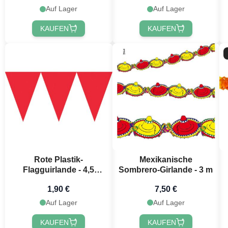
Auf Lager
Auf Lager
KAUFEN
KAUFEN
Jetzt
Rote Plastik-
Mexikanische
Flagguirlande - 4,5
Sombrero-Girlande - 3 m
Meter
1,90 €
7,50 €
Auf Lager
Auf Lager
KAUFEN
KAUFEN