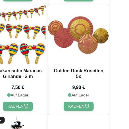
ikanische Maracas-
Golden Dusk Rosetten
Girlande - 3 m
5x
7,50 €
9,90 €
Auf Lager
Auf Lager
KAUFEN
KAUFEN
%