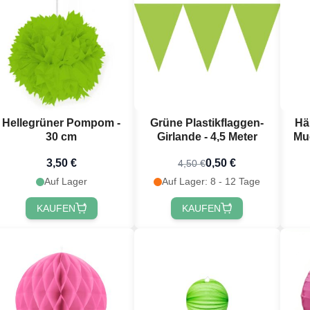
Hellegrüner Pompom -
Grüne Plastikflaggen-
Hä
30 cm
Girlande - 4,5 Meter
Mu
3,50 €
0,50 €
4,50 €
Auf Lager
Auf Lager: 8 - 12 Tage
KAUFEN
KAUFEN