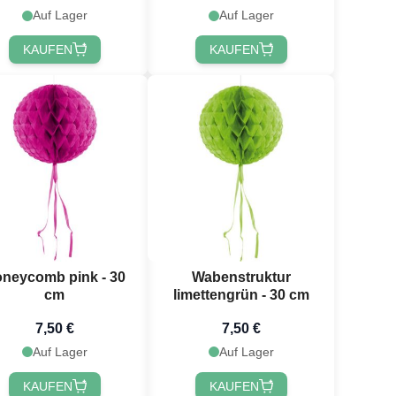
Auf Lager
Auf Lager
KAUFEN
KAUFEN
neycomb pink - 30
Wabenstruktur
cm
limettengrün - 30 cm
7,50 €
7,50 €
Auf Lager
Auf Lager
KAUFEN
KAUFEN