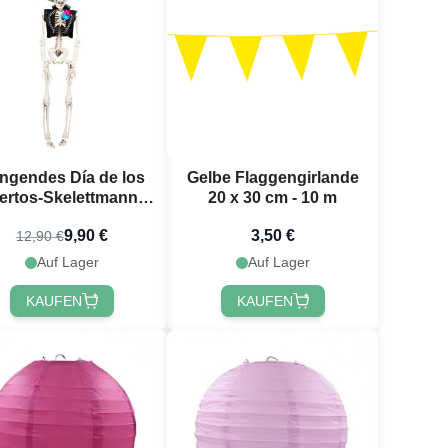
ngendes Día de los
Gelbe Flaggengirlande
ertos-Skelettmann -
20 x 30 cm - 10 m
40 cm
9,90 €
3,50 €
12,90 €
Auf Lager
Auf Lager
KAUFEN
KAUFEN