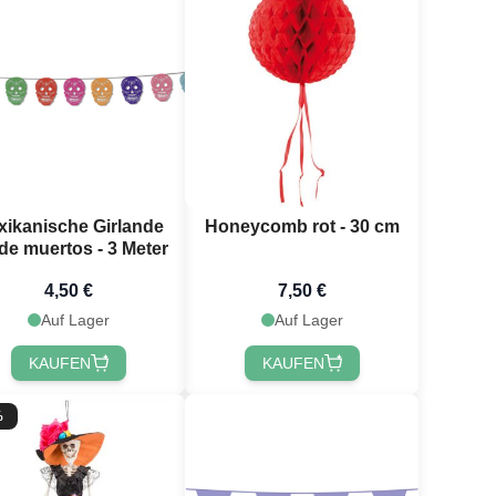
xikanische Girlande
Honeycomb rot - 30 cm
 de muertos - 3 Meter
4,50 €
7,50 €
Auf Lager
Auf Lager
KAUFEN
KAUFEN
%