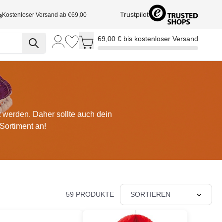
Trustpilot
Kostenloser Versand ab €69,00
Toggle minicart, Cart is empty
69,00 € bis kostenloser Versand
t werden. Daher sollte auch dein
Sortiment an!
59 PRODUKTE
SORTIEREN