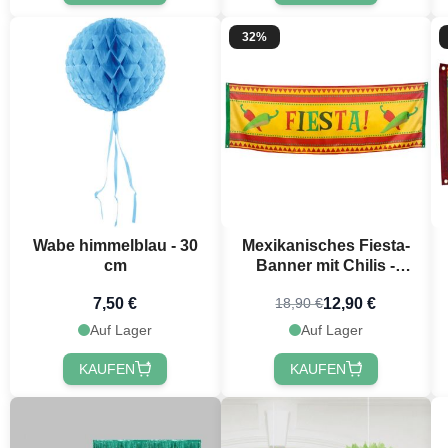
32%
Wabe himmelblau - 30
Mexikanisches Fiesta-
cm
Banner mit Chilis -
220x74 cm
7,50 €
12,90 €
18,90 €
Auf Lager
Auf Lager
KAUFEN
KAUFEN