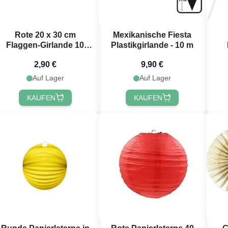
Rote 20 x 30 cm
Mexikanische Fiesta
Flaggen-Girlande 10
Plastikgirlande - 10 m
Meter
2,90 €
9,90 €
Auf Lager
Auf Lager
KAUFEN
KAUFEN