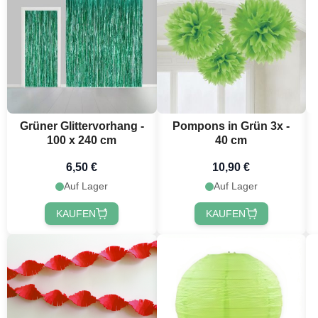
Grüner Glittervorhang -
Pompons in Grün 3x -
100 x 240 cm
40 cm
6,50 €
10,90 €
Auf Lager
Auf Lager
KAUFEN
KAUFEN