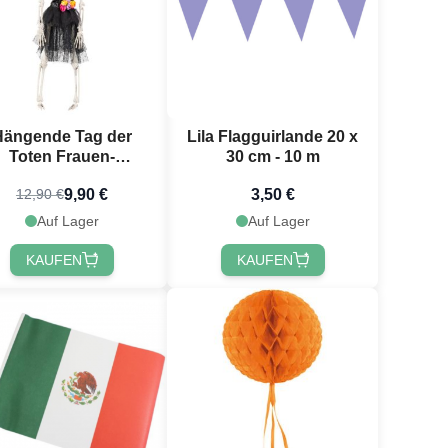
Hängende Tag der
Lila Flagguirlande 20 x
Toten Frauen-
30 cm - 10 m
kelettfigur - 40 cm
9,90 €
3,50 €
12,90 €
Auf Lager
Auf Lager
KAUFEN
KAUFEN