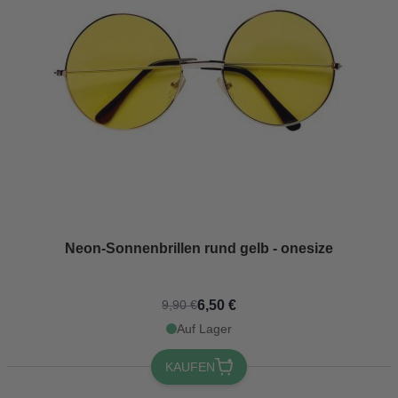
Neon-Sonnenbrillen rund gelb - onesize
6,50 €
9,90 €
Auf Lager
KAUFEN