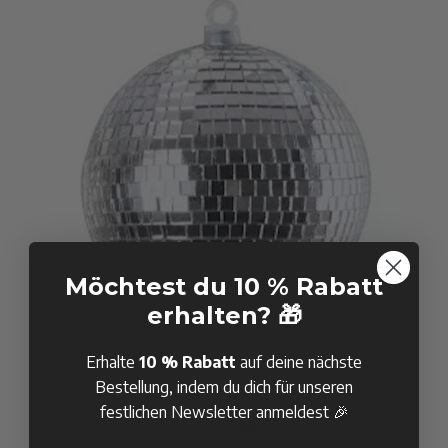
Möchtest du 10 % Rabatt
erhalten? 🎁
Erhalte
10 % Rabatt
auf deine nächste
Discokugel silber - 15 cm inkl. Aufhängehaken
Bestellung, indem du dich für unseren
festlichen Newsletter anmeldest 🎉
7,50 €
10,90 €