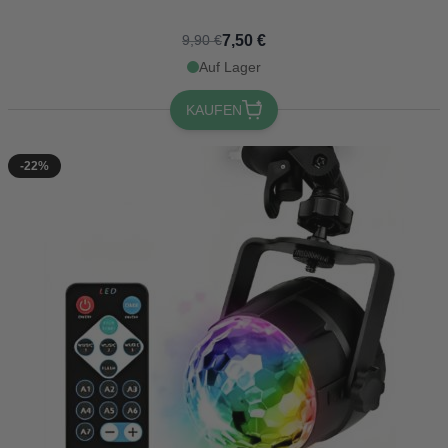
7,50 €
9,90 €
Auf Lager
KAUFEN
-22%