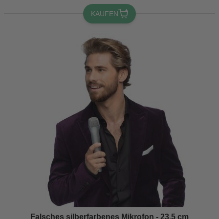
KAUFEN
Falsches silberfarbenes Mikrofon - 23,5 cm