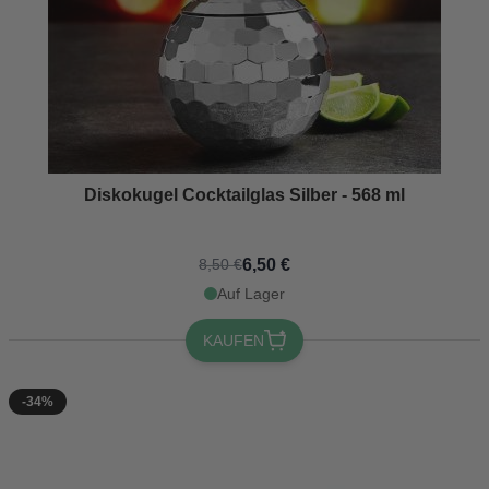
Diskokugel Cocktailglas Silber - 568 ml
6,50 €
8,50 €
Auf Lager
KAUFEN
-34%