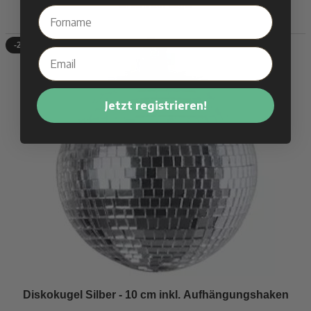
Nicht auf Lager
-24%
Jetzt registrieren!
Diskokugel Silber - 10 cm inkl. Aufhängungshaken