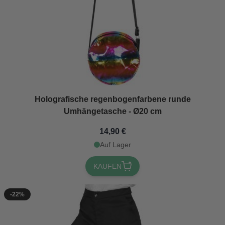
Holografische regenbogenfarbene runde
Umhängetasche - Ø20 cm
14,90 €
Auf Lager
KAUFEN
-22%