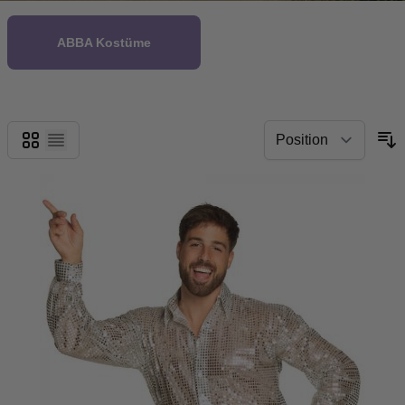
ABBA Kostüme
Grid
List