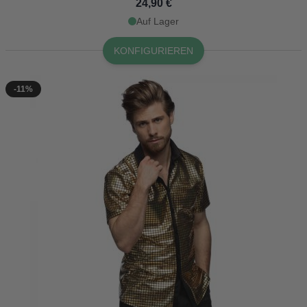
24,90 €
Auf Lager
KONFIGURIEREN
-11%