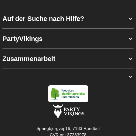
Auf der Suche nach Hilfe?
PartyVikings
Zusammenarbeit
Springbjergvej 16, 7183 Randbol
CVR nr.: 37233978