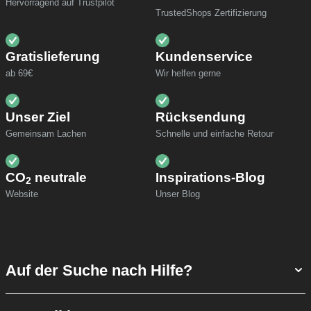
Hervorragend auf Trustpilot
TrustedShops Zertifizierung
Gratislieferung
Kundenservice
ab 69€
Wir helfen gerne
Unser Ziel
Rücksendung
Gemeinsam Lachen
Schnelle und einfache Retour
CO
neutrale
Inspirations-Blog
2
Website
Unser Blog
Auf der Suche nach Hilfe?