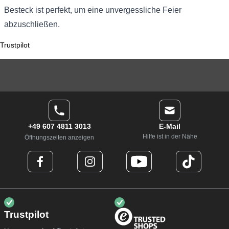
Besteck ist perfekt, um eine unvergessliche Feier
abzuschließen.
Trustpilot
+49 607 4811 3013
E-Mail
Hilfe ist in der Nähe
Öffnungszeiten anzeigen
Trustpilot