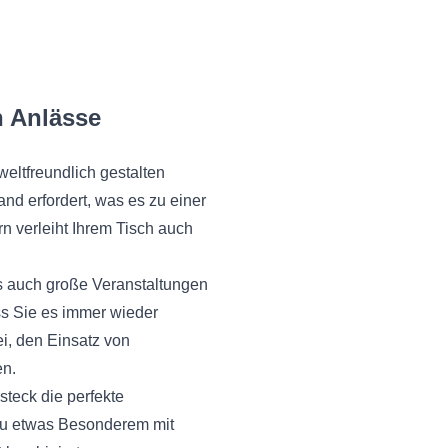
n Anlässe
eltfreundlich gestalten
nd erfordert, was es zu einer
rn verleiht Ihrem Tisch auch
ls auch große Veranstaltungen
ss Sie es immer wieder
i, den Einsatz von
en.
steck die perfekte
 zu etwas Besonderem mit