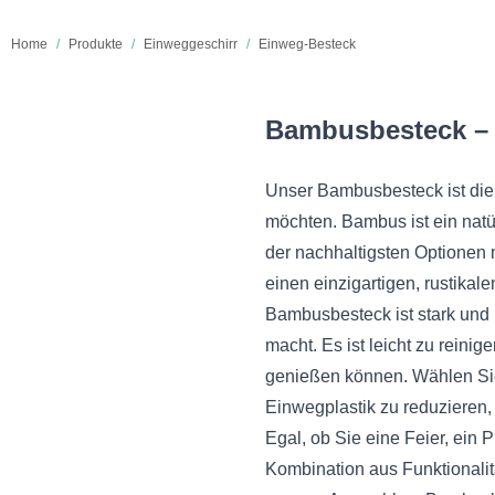
Home
/
Produkte
/
Einweggeschirr
/
Einweg-Besteck
Bambusbesteck – D
Unser Bambusbesteck ist die 
möchten. Bambus ist ein natü
der nachhaltigsten Optionen m
einen einzigartigen, rustikal
Bambusbesteck ist stark und 
macht. Es ist leicht zu rein
genießen können. Wählen Sie
Einwegplastik zu reduzieren
Egal, ob Sie eine Feier, ein
Kombination aus Funktionalit