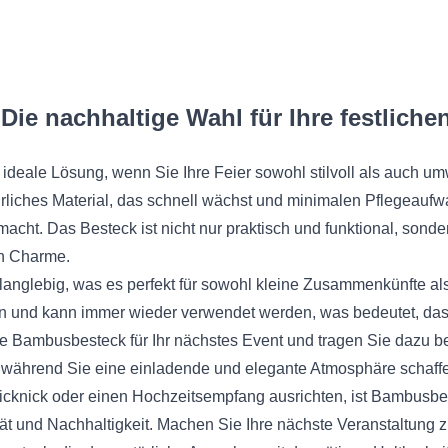
ie nachhaltige Wahl für Ihre festliche
ideale Lösung, wenn Sie Ihre Feier sowohl stilvoll als auch umw
rliches Material, das schnell wächst und minimalen Pflegeaufwa
acht. Das Besteck ist nicht nur praktisch und funktional, sonde
en Charme.
langlebig, was es perfekt für sowohl kleine Zusammenkünfte a
igen und kann immer wieder verwendet werden, was bedeutet, da
 Bambusbesteck für Ihr nächstes Event und tragen Sie dazu be
, während Sie eine einladende und elegante Atmosphäre schaff
 Picknick oder einen Hochzeitsempfang ausrichten, ist Bambusbe
ät und Nachhaltigkeit. Machen Sie Ihre nächste Veranstaltung