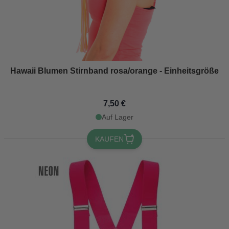
Hawaii Blumen Stirnband rosa/orange - Einheitsgröße
7,50 €
Auf Lager
KAUFEN