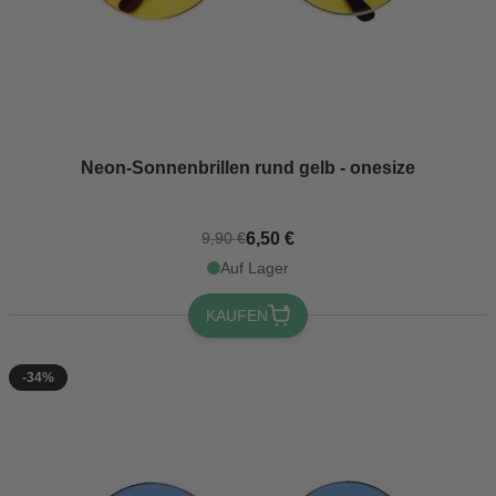
Neon-Sonnenbrillen rund gelb - onesize
6,50 €
9,90 €
Auf Lager
KAUFEN
-34%