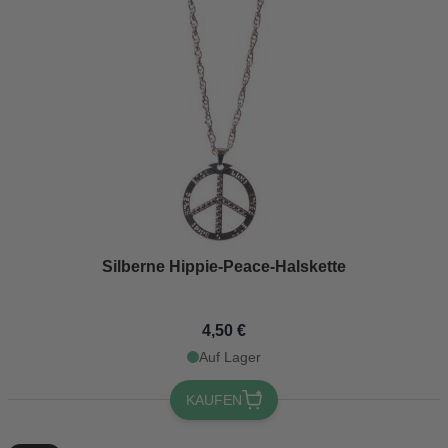
Silberne Hippie-Peace-Halskette
4,50 €
Auf Lager
KAUFEN