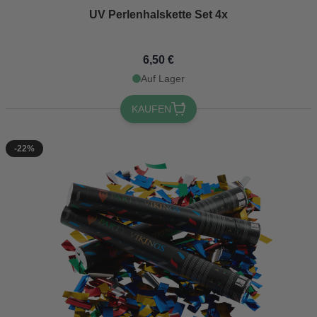
UV Perlenhalskette Set 4x
6,50 €
Auf Lager
KAUFEN
-22%