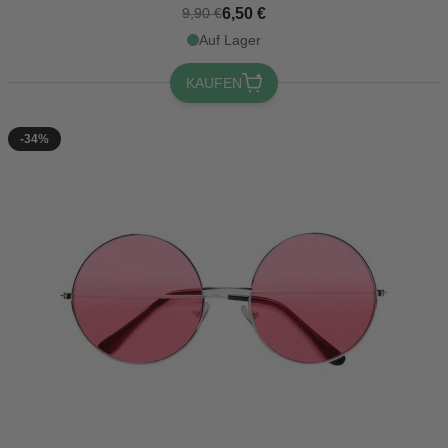
6,50 €
9,90 €
Auf Lager
KAUFEN
-34%