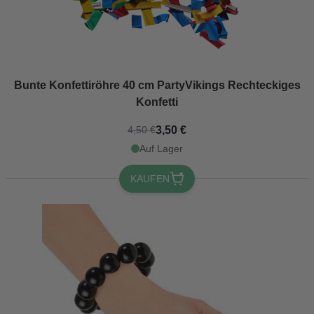
Bunte Konfettiröhre 40 cm PartyVikings Rechteckiges
Konfetti
3,50 €
4,50 €
Auf Lager
KAUFEN