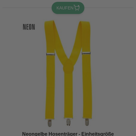
KAUFEN
Neongelbe Hosenträger - Einheitsgröße