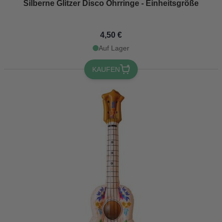
Silberne Glitzer Disco Ohrringe - Einheitsgröße
4,50 €
Auf Lager
KAUFEN