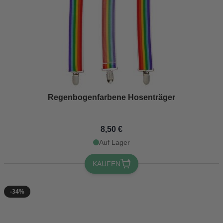
Regenbogenfarbene Hosenträger
8,50 €
Auf Lager
KAUFEN
-34%