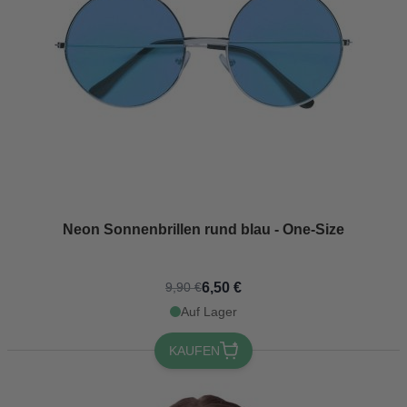
Neon Sonnenbrillen rund blau - One-Size
6,50 €
9,90 €
Auf Lager
KAUFEN