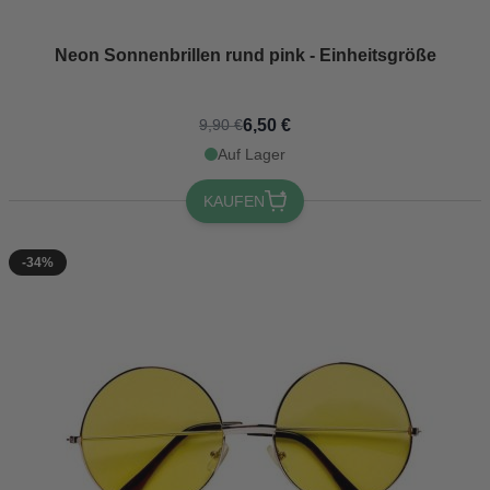
Neon Sonnenbrillen rund pink - Einheitsgröße
6,50 €
9,90 €
Auf Lager
KAUFEN
-34%