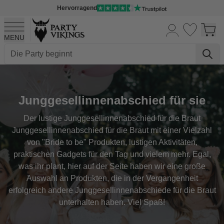
Hervorragend
MENU
Skip to Content
Junggesellinnenabschied für sie
Der lustige Junggesellinnenabschied für die Braut
Junggesellinnenabschied für die Braut mit einer Vielzahl
von "Bride to be" Produkten, lustigen Aktivitäten,
praktischen Gadgets für den Tag und vielem mehr. Egal,
was ihr plant, hier auf der Seite haben wir eine große
Auswahl an Produkten, die in der Vergangenheit
erfolgreich andere Junggesellinnenabschiede für die Braut
unterhalten haben. Viel Spaß!