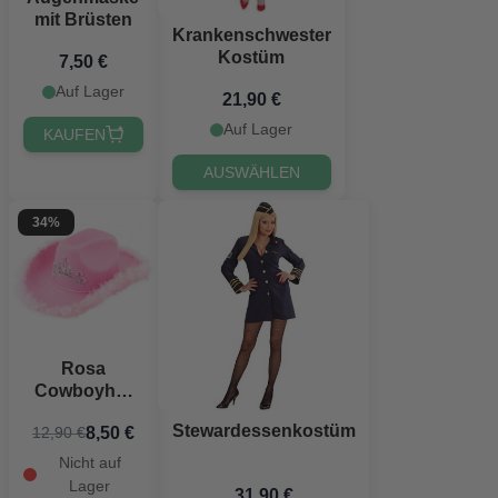
mit Brüsten
Krankenschwester
Kostüm
7,50 €
Auf Lager
21,90 €
Auf Lager
KAUFEN
AUSWÄHLEN
34%
Rosa
Cowboyhut
mit Tiara
Stewardessenkostüm
8,50 €
12,90 €
Nicht auf
Lager
31,90 €