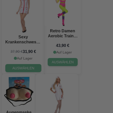
Retro Damen
Aerobic Trainer
Sexy
Kostüm
Krankenschwester
43,90 €
Kostüm für Frauen
31,90 €
37,90 €
Auf Lager
Auf Lager
AUSWÄHLEN
AUSWÄHLEN
Augenmaske