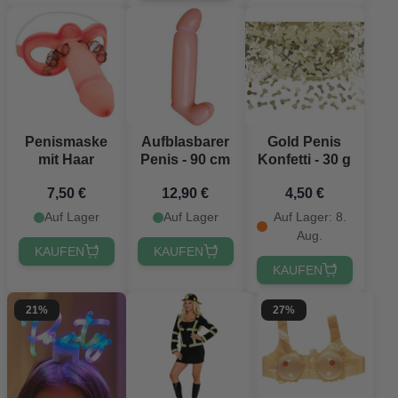
Penismaske
Aufblasbarer
Gold Penis
mit Haar
Penis - 90 cm
Konfetti - 30 g
7,50 €
12,90 €
4,50 €
Auf Lager
Auf Lager
Auf Lager: 8.
Aug.
KAUFEN
KAUFEN
KAUFEN
21%
27%