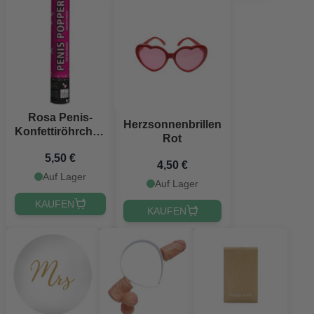
Rosa Penis-
Herzsonnenbrillen
Konfettiröhrchen
Rot
- 28 cm
5,50 €
4,50 €
Auf Lager
Auf Lager
KAUFEN
KAUFEN