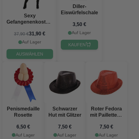
Diller-
Eiswürfelschale
Sexy
Gefangenenkostüm
3,50 €
für Frauen
Auf Lager
31,90 €
37,90 €
Auf Lager
KAUFEN
AUSWÄHLEN
Penismedaille
Schwarzer
Roter Fedora
Rosette
Hut mit Glitzer
mit Pailletten -
Einheitsgröße
6,50 €
7,50 €
7,50 €
Auf Lager
Auf Lager
Auf Lager