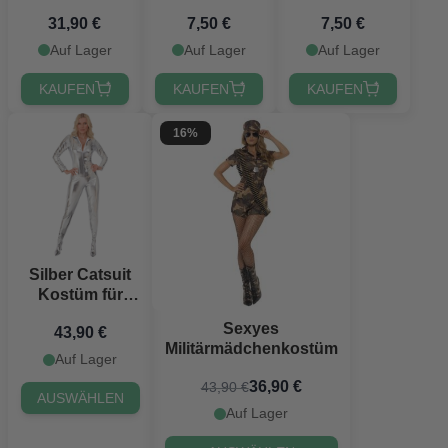
15,8 cm
Blumen Silber
schwarz
31,90 €
7,50 €
7,50 €
Auf Lager
Auf Lager
Auf Lager
KAUFEN
KAUFEN
KAUFEN
16%
Silber Catsuit
Kostüm für
Frauen
Sexyes
43,90 €
Militärmädchenkostüm
Auf Lager
36,90 €
43,90 €
AUSWÄHLEN
Auf Lager