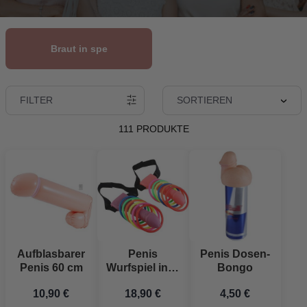
Braut in spe
FILTER
SORTIEREN
111 PRODUKTE
Aufblasbarer
Penis
Penis Dosen-
Penis 60 cm
Wurfspiel inkl.
Bongo
2 Penisse und
10,90 €
18,90 €
4,50 €
12 Ringe