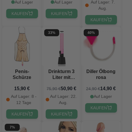
Auf Lager
Auf Lager
Auf Lager: 7.
Aug.
KAUFEN
KAUFEN
KAUFEN
33%
40%
Penis-
Drinkturm 3
Diller Ölbong
Schürze
Liter mit
rosa
Kühlakku
15,90 €
50,90 €
14,90 €
75,90 €
24,90 €
Auf Lager: 8 -
Auf Lager: 22.
Auf Lager
12 Tage
Aug.
KAUFEN
KAUFEN
KAUFEN
7%