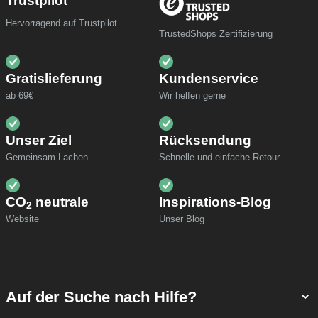
Trustpilot
Hervorragend auf Trustpilot
TrustedShops Zertifizierung
Gratislieferung
Kundenservice
ab 69€
Wir helfen gerne
Unser Ziel
Rücksendung
Gemeinsam Lachen
Schnelle und einfache Retour
CO
neutrale
Inspirations-Blog
2
Website
Unser Blog
Auf der Suche nach Hilfe?