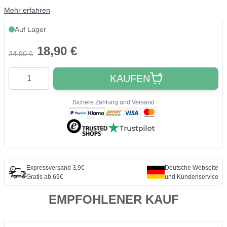
Mehr erfahren
Auf Lager
18,90 €
24,90 €
Quantity
KAUFEN
Sichere Zahlung und Versand
Expressversand 3,9€
Deutsche Webseite
Gratis ab 69€
und Kundenservice
EMPFOHLENER KAUF