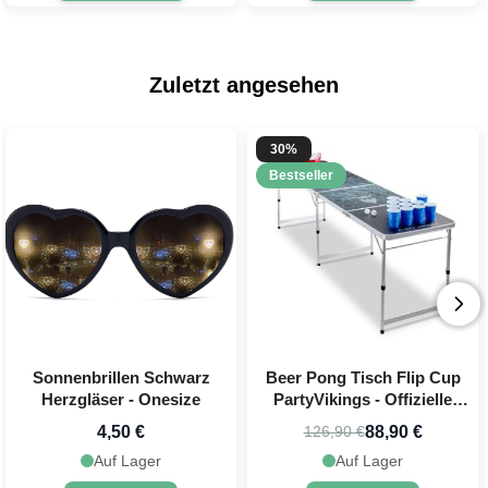
Zuletzt angesehen
30%
Bestseller
Sonnenbrillen Schwarz
Beer Pong Tisch Flip Cup
Herzgläser - Onesize
PartyVikings - Offizielle
Maße
4,50 €
88,90 €
126,90 €
Auf Lager
Auf Lager