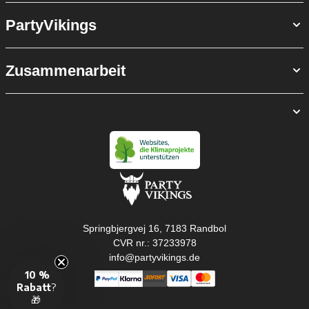
PartyVikings
Zusammenarbeit
Springbjergvej 16, 7183 Randbol
CVR nr.: 37233978
info@partyvikings.de
10 %
Rabatt
?
🎁