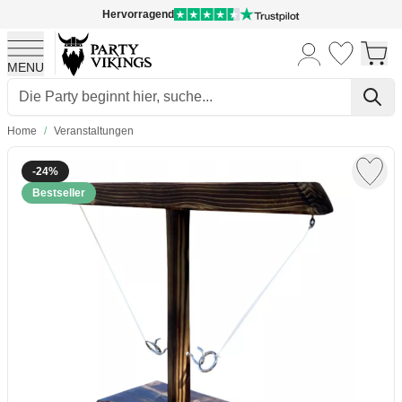
Hervorragend
MENU
Skip to Content
Home
/
Veranstaltungen
-24%
Bestseller