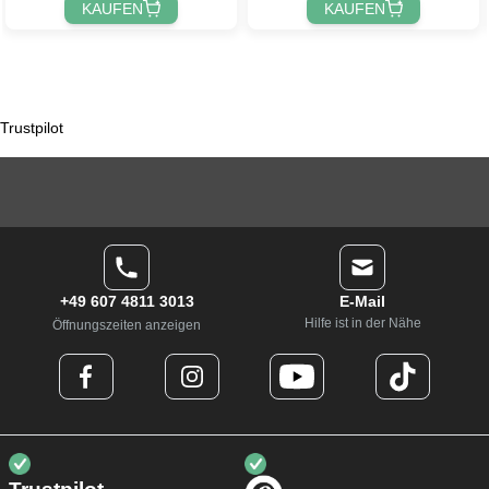
KAUFEN
KAUFEN
Trustpilot
+49 607 4811 3013
E-Mail
Hilfe ist in der Nähe
Öffnungszeiten anzeigen