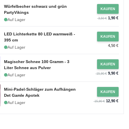
Würfelbecher schwarz und grün
KAUFEN
PartyVikings
1,90 €
3,50 €
Auf Lager
LED Lichterkette 80 LED warmweiß -
KAUFEN
395 cm
4,50 €
Auf Lager
Magischer Schnee 100 Gramm - 3
KAUFEN
Liter Schnee aus Pulver
9,90 €
15,90 €
Auf Lager
Mini-Padel-Schläger zum Aufhängen
KAUFEN
Det Gamle Apotek
12,90 €
15,90 €
Auf Lager