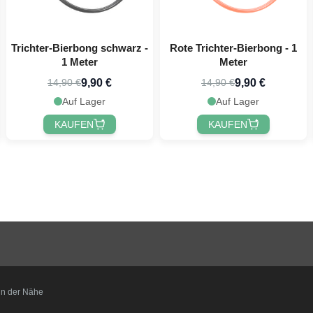
Trichter-Bierbong schwarz -
Rote Trichter-Bierbong - 1
1 Meter
Meter
9,90 €
9,90 €
14,90 €
14,90 €
Auf Lager
Auf Lager
KAUFEN
KAUFEN
t in der Nähe