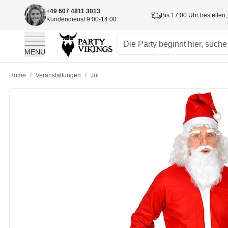
+49 607 4811 3013
Bis 17:00 Uhr bestellen,
Kundendienst 9:00-14:00
MENU
Skip to Content
Home
/
Veranstaltungen
/
Jul