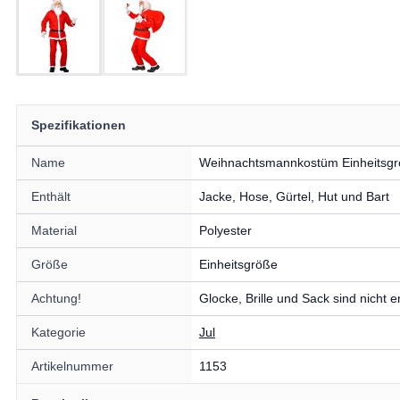
Spezifikationen
Name
Weihnachtsmannkostüm Einheitsgrö
Enthält
Jacke, Hose, Gürtel, Hut und Bart
Material
Polyester
Größe
Einheitsgröße
Achtung!
Glocke, Brille und Sack sind nicht e
Kategorie
Jul
Artikelnummer
1153