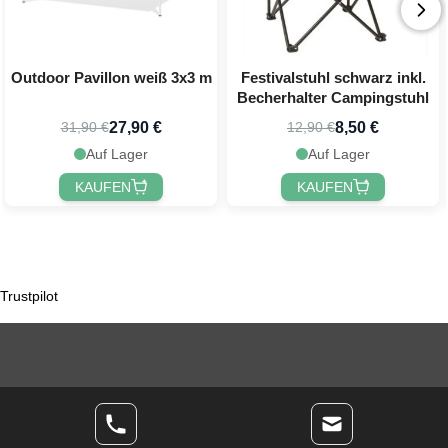
Outdoor Pavillon weiß 3x3 m
Festivalstuhl schwarz inkl.
Becherhalter Campingstuhl
27,90 €
8,50 €
31,90 €
12,90 €
Auf Lager
Auf Lager
KAUFEN
KAUFEN
Trustpilot