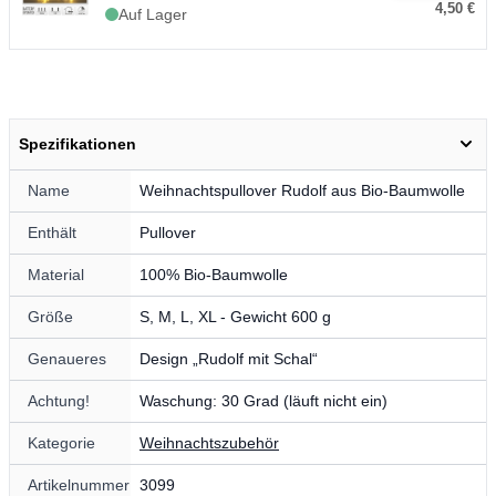
4,50 €
Auf Lager
Spezifikationen
Name
Weihnachtspullover Rudolf aus Bio-Baumwolle
Enthält
Pullover
Material
100% Bio-Baumwolle
Größe
S, M, L, XL - Gewicht 600 g
Genaueres
Design „Rudolf mit Schal“
Achtung!
Waschung: 30 Grad (läuft nicht ein)
Kategorie
Weihnachtszubehör
Artikelnummer
3099