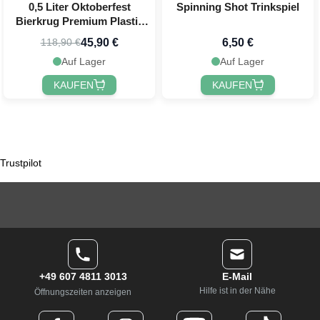
0,5 Liter Oktoberfest
Spinning Shot Trinkspiel
Bierkrug Premium Plastik
mit Druck 24x
45,90 €
6,50 €
118,90 €
Auf Lager
Auf Lager
KAUFEN
KAUFEN
Trustpilot
+49 607 4811 3013
E-Mail
Hilfe ist in der Nähe
Öffnungszeiten anzeigen