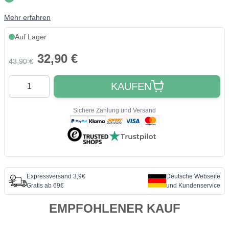
Mehr erfahren
Auf Lager
32,90 €
43,90 €
Quantity
KAUFEN
Sichere Zahlung und Versand
Expressversand 3,9€
Deutsche Webseite
Gratis ab 69€
und Kundenservice
EMPFOHLENER KAUF