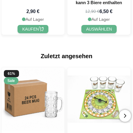
kann 3 Biere enthalten
2,90 €
6,50 €
12,90 €
Auf Lager
Auf Lager
KAUFEN
AUSWÄHLEN
Zuletzt angesehen
61%
Sale