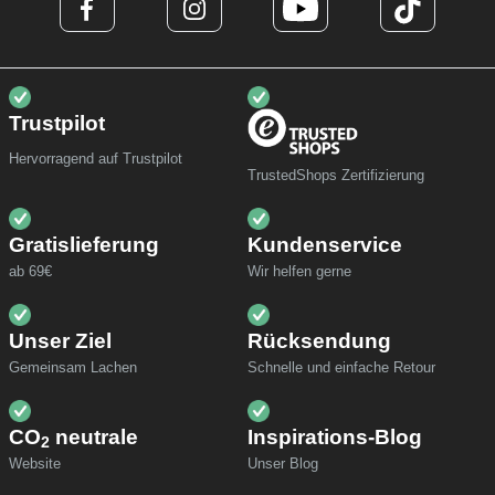
Trustpilot
Hervorragend auf Trustpilot
TrustedShops Zertifizierung
Gratislieferung
Kundenservice
ab 69€
Wir helfen gerne
Unser Ziel
Rücksendung
Gemeinsam Lachen
Schnelle und einfache Retour
CO
neutrale
Inspirations-Blog
2
Website
Unser Blog