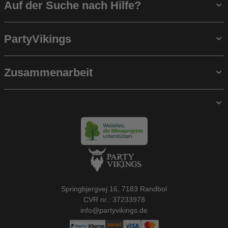
Auf der Suche nach Hilfe?
PartyVikings
Zusammenarbeit
Springbjergvej 16, 7183 Randbol
CVR nr.: 37233978
info@partyvikings.de