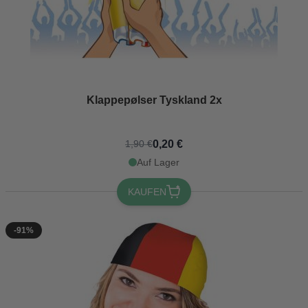
Klappepølser Tyskland 2x
0,20 €
1,90 €
Auf Lager
KAUFEN
-91%