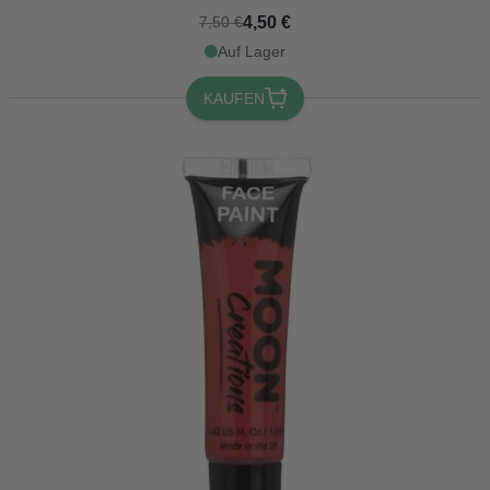
4,50 €
7,50 €
Auf Lager
KAUFEN