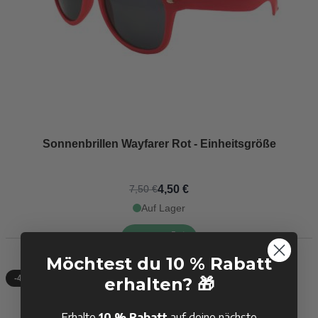
Sonnenbrillen Wayfarer Rot - Einheitsgröße
4,50 €
7,50 €
Auf Lager
KAUFEN
Möchtest du 10 % Rabatt
-40%
erhalten? 🎁
Erhalte
10 % Rabatt
auf deine nächste