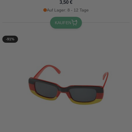
3,50 €
Auf Lager: 8 - 12 Tage
KAUFEN
-91%