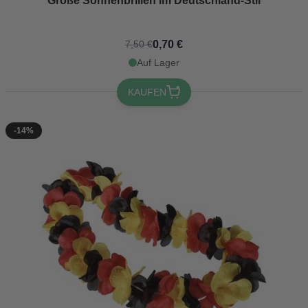
Große Sonnenbrillen im Deutschland-Stil
0,70 €
7,50 €
Auf Lager
KAUFEN
-14%