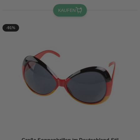
KAUFEN
-91%