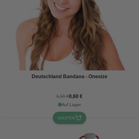
Deutschland Bandana - Onesize
0,60 €
6,50 €
Auf Lager
KAUFEN