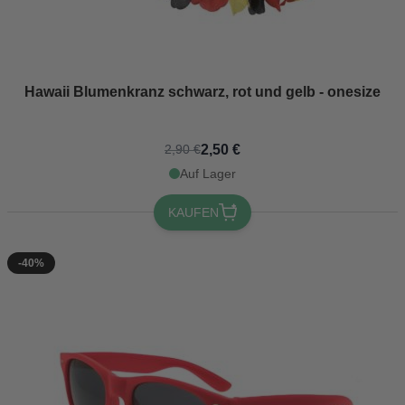
Hawaii Blumenkranz schwarz, rot und gelb - onesize
2,50 €
2,90 €
Auf Lager
KAUFEN
-40%