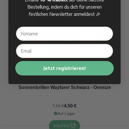
Bestellung, indem du dich für unseren
festlichen Newsletter anmeldest 🎉
Jetzt registrieren!
Sonnenbrillen Wayfarer Schwarz - Onesize
4,50 €
7,50 €
Auf Lager
KAUFEN