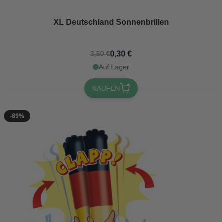
XL Deutschland Sonnenbrillen
0,30 €
3,50 €
Auf Lager
KAUFEN
-89%