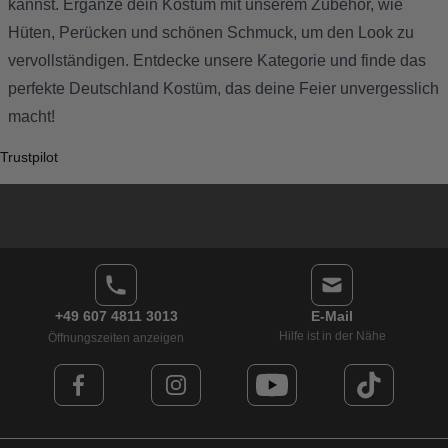
kannst. Ergänze dein Kostüm mit unserem Zubehör, wie
Hüten, Perücken und schönen Schmuck, um den Look zu
vervollständigen. Entdecke unsere Kategorie und finde das
perfekte Deutschland Kostüm, das deine Feier unvergesslich
macht!
Trustpilot
+49 607 4811 3013
E-Mail
Hilfe ist in der Nähe
Öffnungszeiten anzeigen