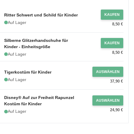
Ritter Schwert und Schild für Kinder
KAUFEN
Auf Lager
8,50 €
Silberne Glitzerhandschuhe für
KAUFEN
Kinder - Einheitsgröße
8,50 €
Auf Lager
Tigerkostüm für Kinder
AUSWÄHLEN
Auf Lager
37,90 €
Disney® Auf zur Freiheit Rapunzel
AUSWÄHLEN
Kostüm für Kinder
24,90 €
Auf Lager