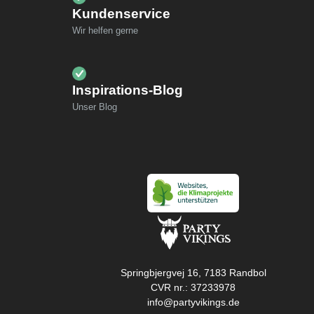
Kundenservice
Wir helfen gerne
Inspirations-Blog
Unser Blog
Springbjergvej 16, 7183 Randbol
CVR nr.: 37233978
info@partyvikings.de