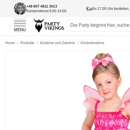
+49 607 4811 3013
Bis 17:00 Uhr bestellen,
Kundendienst 9:00-14:00
MENU
Skip to Content
Home
/
Produkte
/
Kostüme und Zubehör
/
Kinderkostüme