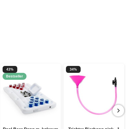
43%
34%
Bestseller