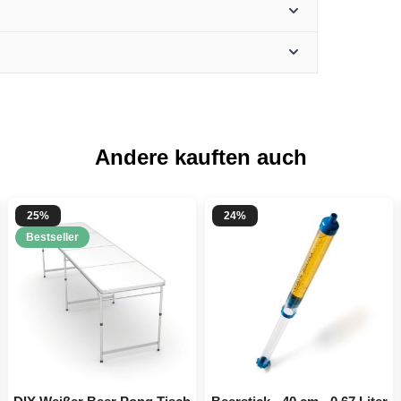
Andere kauften auch
25%
24%
Bestseller