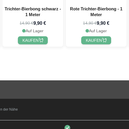
Trichter-Bierbong schwarz -
Rote Trichter-Bierbong - 1
1 Meter
Meter
9,90 €
9,90 €
14,90 €
14,90 €
Auf Lager
Auf Lager
KAUFEN
KAUFEN
t in der Nähe