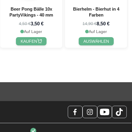
Beer Pong Bälle 10x
Bierhelm - Bierhut in 4
PartyVikings - 40 mm
Farben
3,50 €
8,50 €
4,50 €
14,90 €
Auf Lager
Auf Lager
KAUFEN
AUSWÄHLEN