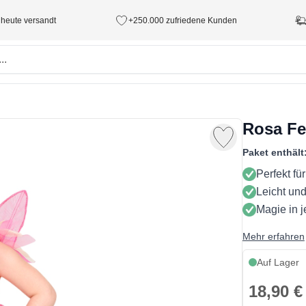
 heute versandt
+250.000 zufriedene Kunden
Rosa Fe
Paket enthält
Perfekt f
Leicht un
Magie in 
Mehr erfahren
Auf Lager
18,90 €