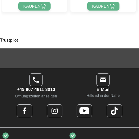
KAUFEN
KAUFEN
Trustpilot
+49 607 4811 3013
E-Mail
Hilfe ist in der Nähe
Öffnungszeiten anzeigen