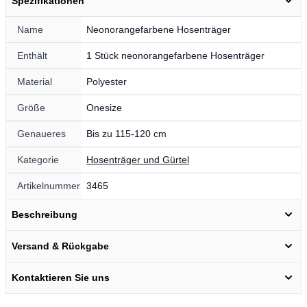
Spezifikationen
Name
Neonorangefarbene Hosenträger
Enthält
1 Stück neonorangefarbene Hosenträger
Material
Polyester
Größe
Onesize
Genaueres
Bis zu 115-120 cm
Kategorie
Hosenträger und Gürtel
Artikelnummer
3465
Beschreibung
Versand & Rückgabe
Möchtest du 10 % Rabatt
Kontaktieren Sie uns
erhalten? 🎁