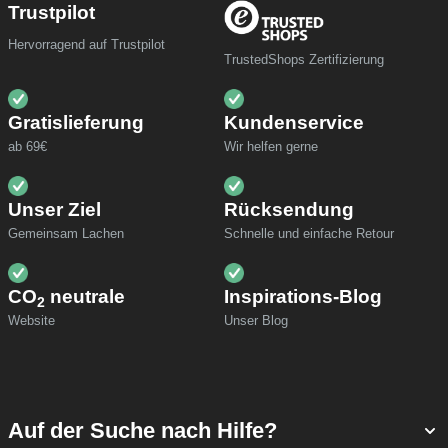
Trustpilot
Hervorragend auf Trustpilot
TrustedShops Zertifizierung
Gratislieferung
Kundenservice
ab 69€
Wir helfen gerne
Unser Ziel
Rücksendung
Gemeinsam Lachen
Schnelle und einfache Retour
CO
neutrale
Inspirations-Blog
2
Website
Unser Blog
Auf der Suche nach Hilfe?