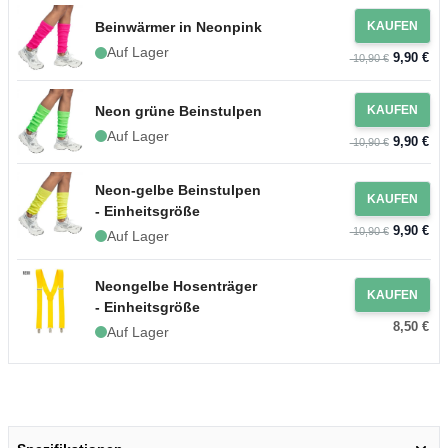
Beinwärmer in Neonpink
KAUFEN
Auf Lager
9,90 €
10,90 €
Neon grüne Beinstulpen
KAUFEN
Auf Lager
9,90 €
10,90 €
Neon-gelbe Beinstulpen
KAUFEN
- Einheitsgröße
9,90 €
10,90 €
Auf Lager
Neongelbe Hosenträger
KAUFEN
- Einheitsgröße
8,50 €
Auf Lager