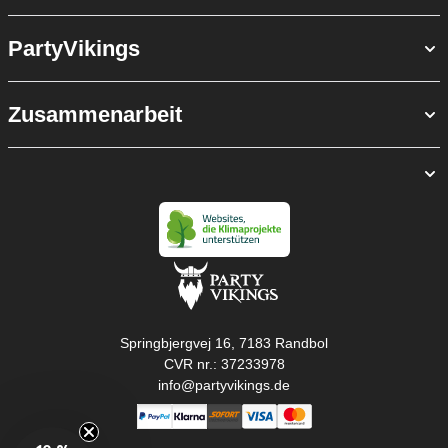
PartyVikings
Zusammenarbeit
Springbjergvej 16, 7183 Randbol
CVR nr.: 37233978
info@partyvikings.de