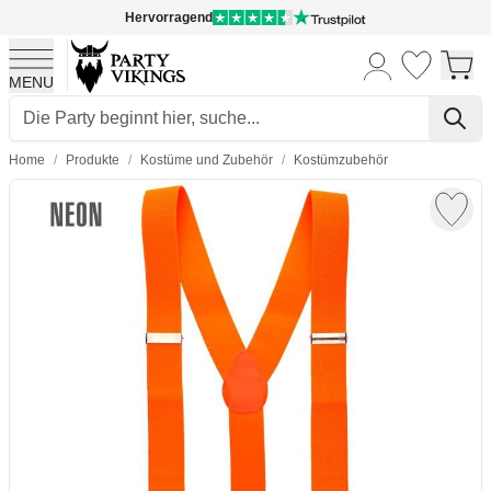
Hervorragend
MENU
Skip to Content
Home
/
Produkte
/
Kostüme und Zubehör
/
Kostümzubehör