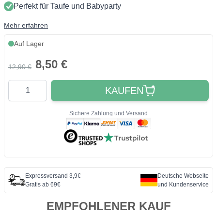
Perfekt für Taufe und Babyparty
Mehr erfahren
Auf Lager
8,50 €
12,90 €
Quantity
KAUFEN
Sichere Zahlung und Versand
Expressversand 3,9€
Deutsche Webseite
Gratis ab 69€
und Kundenservice
EMPFOHLENER KAUF