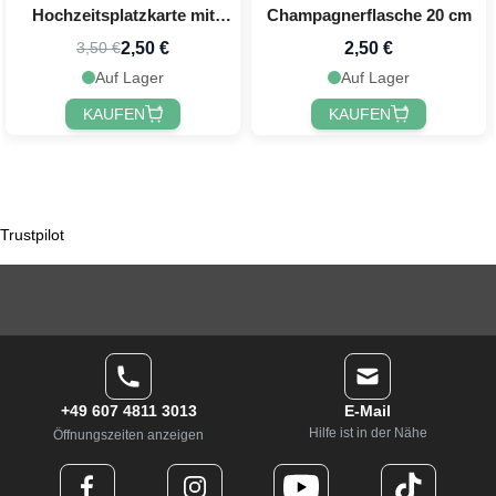
Hochzeitsplatzkarte mit
Champagnerflasche 20 cm
goldenem Rand 10x - 22x15,7
2,50 €
2,50 €
3,50 €
cm
Auf Lager
Auf Lager
KAUFEN
KAUFEN
Trustpilot
+49 607 4811 3013
E-Mail
Hilfe ist in der Nähe
Öffnungszeiten anzeigen