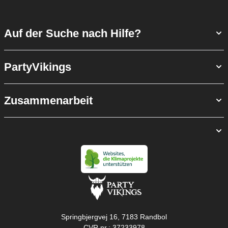
Auf der Suche nach Hilfe?
PartyVikings
Zusammenarbeit
Springbjergvej 16, 7183 Randbol
CVR nr.: 37233978