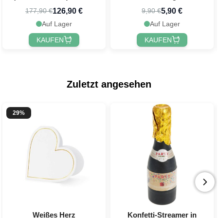
Wurfbeutel PartyVikings
126,90 €
5,90 €
177,90 €
9,90 €
Auf Lager
Auf Lager
KAUFEN
KAUFEN
Zuletzt angesehen
29%
Weißes Herz
Konfetti-Streamer in