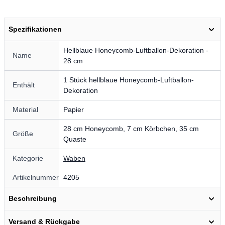
Spezifikationen
Hellblaue Honeycomb-Luftballon-Dekoration -
Name
28 cm
1 Stück hellblaue Honeycomb-Luftballon-
Enthält
Dekoration
Material
Papier
28 cm Honeycomb, 7 cm Körbchen, 35 cm
Größe
Quaste
Kategorie
Waben
Artikelnummer
4205
Beschreibung
Versand & Rückgabe