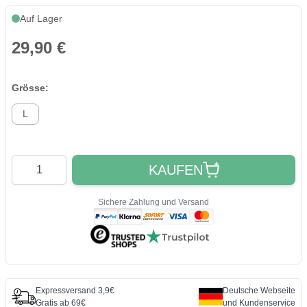
Auf Lager
29,90 €
Grösse:
L
Quantity
KAUFEN
Sichere Zahlung und Versand
Expressversand 3,9€
Deutsche Webseite
Gratis ab 69€
und Kundenservice