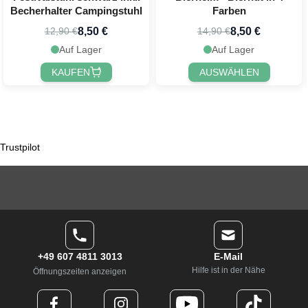
Becherhalter Campingstuhl
Farben
8,50 €
8,50 €
12,90 €
14,90 €
Auf Lager
Auf Lager
KAUFEN
AUSWÄHLEN
Trustpilot
+49 607 4811 3013
E-Mail
Hilfe ist in der Nähe
Öffnungszeiten anzeigen