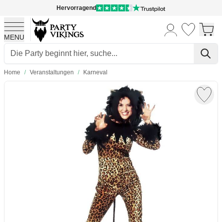
Hervorragend
MENU
Skip to Content
Home
/
Veranstaltungen
/
Karneval