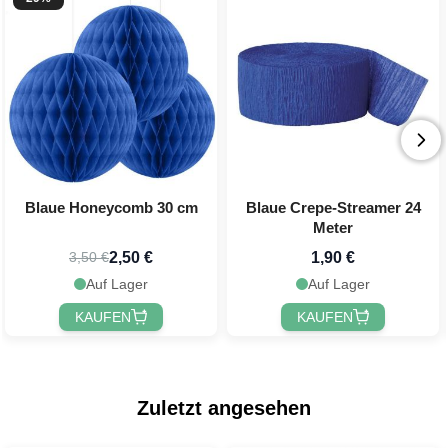
Blaue Honeycomb 30 cm
Blaue Crepe-Streamer 24
Meter
2,50 €
1,90 €
3,50 €
Auf Lager
Auf Lager
KAUFEN
KAUFEN
Zuletzt angesehen