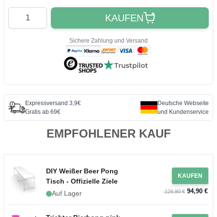
Quantity
KAUFEN
Sichere Zahlung und Versand
Expressversand 3,9€
Deutsche Webseite
Gratis ab 69€
und Kundenservice
EMPFOHLENER KAUF
DIY Weißer Beer Pong
KAUFEN
Tisch - Offizielle Ziele
94,90 €
126,90 €
Auf Lager