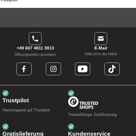
+49 607 4811 3013
E-Mail
Hilfe ist in der Nähe
Öffnungszeiten anzeigen
Trustpilot
Hervorragend auf Trustpilot
TrustedShops Zertifizierung
Gratislieferung
Kundenservice