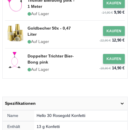
Trichter Bierbong pink -
KAUFEN
1 Meter
9,90 €
14,90 €
Auf Lager
Goldbecher 50x - 0,47
KAUFEN
Liter
12,90 €
22,90 €
Auf Lager
Doppelter Trichter Bier-
KAUFEN
Bong pink
14,90 €
18,90 €
Auf Lager
Spezifikationen
Name
Hello 30 Rosegold Konfetti
Enthält
13 g Konfetti