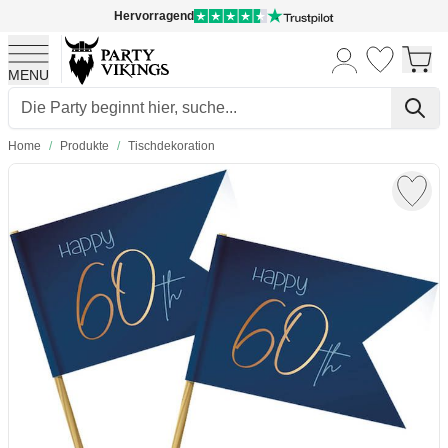
Hervorragend
MENU
Skip to Content
Home
/
Produkte
/
Tischdekoration