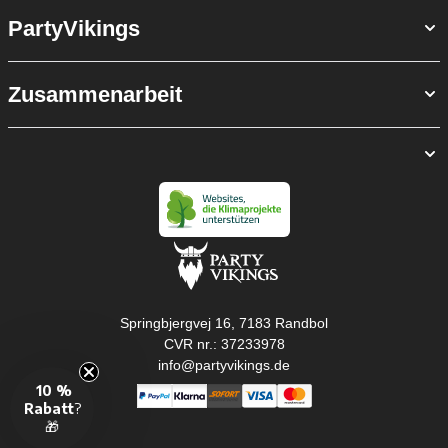
PartyVikings
Zusammenarbeit
Springbjergvej 16, 7183 Randbol
CVR nr.: 37233978
info@partyvikings.de
10 %
Rabatt
?
🎁