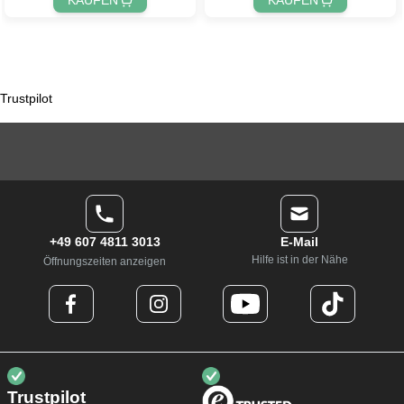
Trustpilot
+49 607 4811 3013
E-Mail
Hilfe ist in der Nähe
Öffnungszeiten anzeigen
Trustpilot