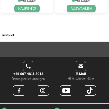
Auf Lager
Auf Lager
KAUFEN
AUSWÄHLEN
Trustpilot
+49 607 4811 3013
E-Mail
Hilfe ist in der Nähe
Öffnungszeiten anzeigen