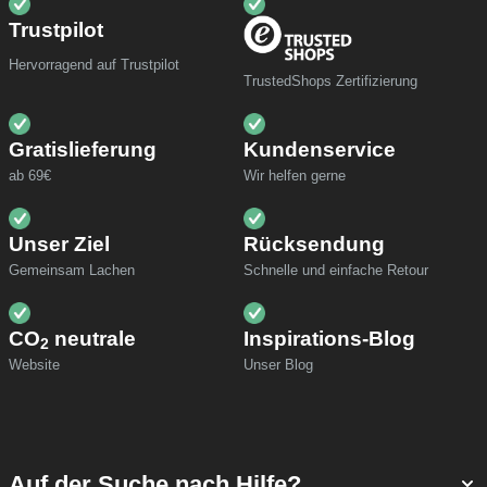
Trustpilot
Hervorragend auf Trustpilot
TrustedShops Zertifizierung
Gratislieferung
Kundenservice
ab 69€
Wir helfen gerne
Unser Ziel
Rücksendung
Gemeinsam Lachen
Schnelle und einfache Retour
CO
neutrale
Inspirations-Blog
2
Website
Unser Blog
Auf der Suche nach Hilfe?