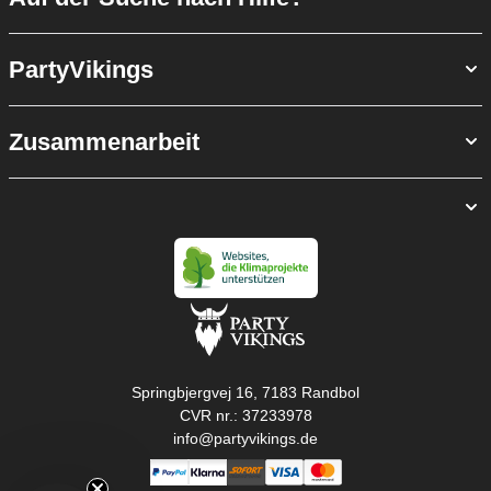
PartyVikings
Zusammenarbeit
Springbjergvej 16, 7183 Randbol
CVR nr.: 37233978
info@partyvikings.de