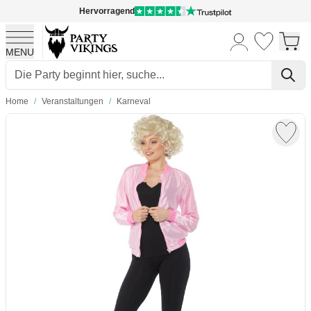
Hervorragend
MENU
Skip to Content
Home
/
Veranstaltungen
/
Karneval