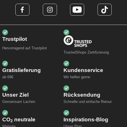
Trustpilot
Hervorragend auf Trustpilot
TrustedShops Zertifizierung
Gratislieferung
Kundenservice
ab 69€
Wir helfen gerne
Unser Ziel
Rücksendung
Gemeinsam Lachen
Schnelle und einfache Retour
CO
neutrale
Inspirations-Blog
2
Website
Unser Blog