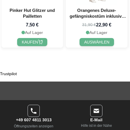
Pinker Hut Glitzer und
Orangenes Deluxe-
Pailletten
gefängniskostüm inklusive
Handschellen
7,50 €
22,90 €
31,90 €
Auf Lager
Auf Lager
KAUFEN
AUSWÄHLEN
Trustpilot
+49 607 4811 3013
E-Mail
Hilfe ist in der Nähe
Öffnungszeiten anzeigen