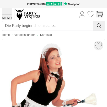
Hervorragend
MENU
Skip to Content
Home
/
Veranstaltungen
/
Karneval