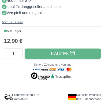
Bequemer Sitz
Ideal für Junggesellenabschiede
Verspielt und elegant
Mehr erfahren
Auf Lager
12,90 €
Quantity
KAUFEN
Sichere Zahlung und Versand
Expressversand 3,9€
Deutsche Webseite
Gratis ab 69€
und Kundenservice