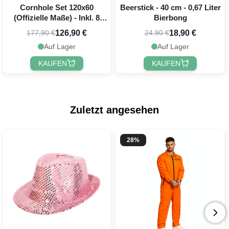
Cornhole Set 120x60
Beerstick - 40 cm - 0,67 Liter
(Offizielle Maße) - Inkl. 8
Bierbong
Wurfbeutel PartyVikings
126,90 €
18,90 €
177,90 €
24,90 €
Auf Lager
Auf Lager
KAUFEN
KAUFEN
Zuletzt angesehen
28%