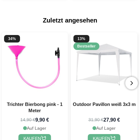
Zuletzt angesehen
34%
13%
Bestseller
Trichter Bierbong pink - 1
Outdoor Pavillon weiß 3x3 m
Meter
9,90 €
27,90 €
14,90 €
31,90 €
Auf Lager
Auf Lager
KAUFEN
KAUFEN