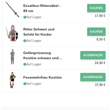
Excalibur-Rittersäbel -
KAUFEN
89 cm
17,90 €
Auf Lager
Ritter Schwert und
KAUFEN
Schild für Kinder
8,50 €
Auf Lager
Gefängnisanzug
AUSWÄHLEN
Kostüm schwarz und
24,90 €
weiß
Auf Lager
Feuerwehrfrau Kostüm
AUSWÄHLEN
Auf Lager
37,90 €