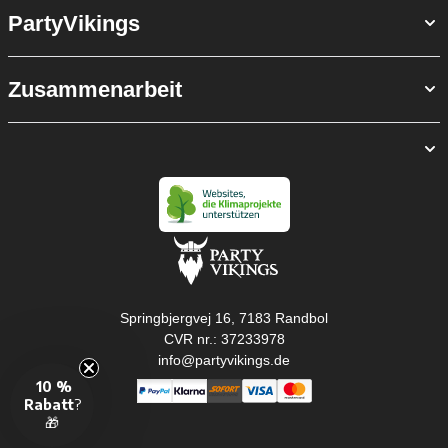
PartyVikings
Zusammenarbeit
Springbjergvej 16, 7183 Randbol
CVR nr.: 37233978
info@partyvikings.de
10 %
Rabatt
?
🎁