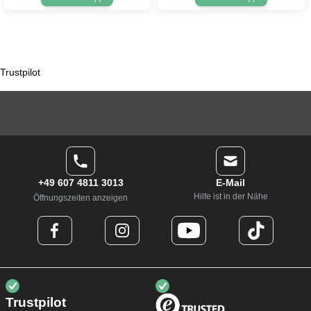
Trustpilot
+49 607 4811 3013
E-Mail
Hilfe ist in der Nähe
Öffnungszeiten anzeigen
Trustpilot