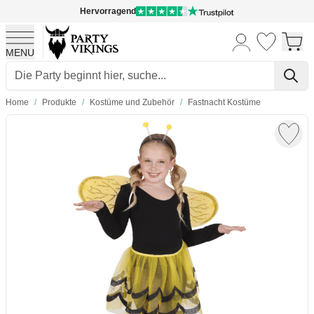
Hervorragend
MENU
Skip to Content
Home
/
Produkte
/
Kostüme und Zubehör
/
Fastnacht Kostüme