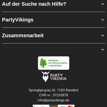
Auf der Suche nach Hilfe?
PartyVikings
Zusammenarbeit
Springbjergvej 16, 7183 Randbol
CVR nr.: 37233978
info@partyvikings.de