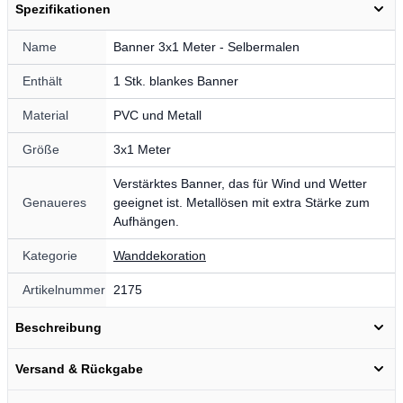
Spezifikationen
Name
Banner 3x1 Meter - Selbermalen
Enthält
1 Stk. blankes Banner
Material
PVC und Metall
Größe
3x1 Meter
Verstärktes Banner, das für Wind und Wetter
Genaueres
geeignet ist. Metallösen mit extra Stärke zum
Aufhängen.
Kategorie
Wanddekoration
Artikelnummer
2175
Beschreibung
Versand & Rückgabe
Möchtest du 10 % Rabatt
erhalten? 🎁