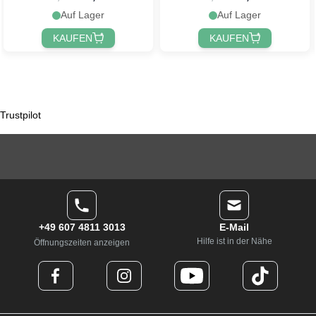
Auf Lager
Auf Lager
KAUFEN
KAUFEN
Trustpilot
+49 607 4811 3013
E-Mail
Hilfe ist in der Nähe
Öffnungszeiten anzeigen