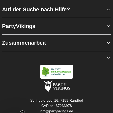
Auf der Suche nach Hilfe?
PartyVikings
Zusammenarbeit
Springbjergvej 16, 7183 Randbol
CVR nr.: 37233978
info@partyvikings.de