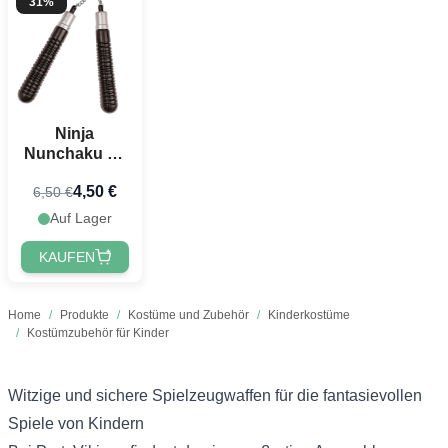
31%
Ninja
Nunchaku 19
cm
4,50 €
6,50 €
Auf Lager
KAUFEN
Home
/
Produkte
/
Kostüme und Zubehör
/
Kinderkostüme
/
Kostümzubehör für Kinder
Witzige und sichere Spielzeugwaffen für die fantasievollen
Spiele von Kindern