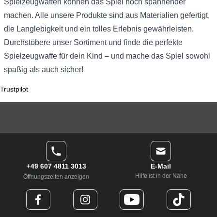
Spielzeugwaffen können das Spiel noch spannender
machen. Alle unsere Produkte sind aus Materialien gefertigt,
die Langlebigkeit und ein tolles Erlebnis gewährleisten.
Durchstöbere unser Sortiment und finde die perfekte
Spielzeugwaffe für dein Kind – und mache das Spiel sowohl
spaßig als auch sicher!
Trustpilot
+49 607 4811 3013
E-Mail
Hilfe ist in der Nähe
Öffnungszeiten anzeigen