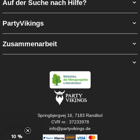
Auf der Suche nach Hilfe?
PartyVikings
Zusammenarbeit
Springbjergvej 16, 7183 Randbol
CVR nr.: 37233978
info@partyvikings.de
10 %