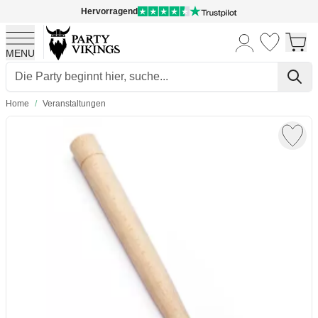
Hervorragend
MENU
Skip to Content
Home
/
Veranstaltungen