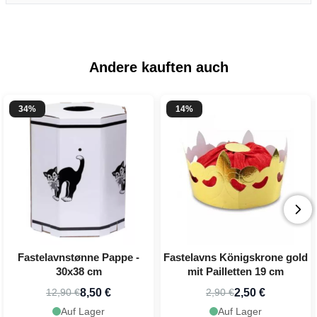
Andere kauften auch
34%
14%
Fastelavnstønne Pappe -
Fastelavns Königskrone gold
30x38 cm
mit Pailletten 19 cm
8,50 €
2,50 €
12,90 €
2,90 €
Auf Lager
Auf Lager