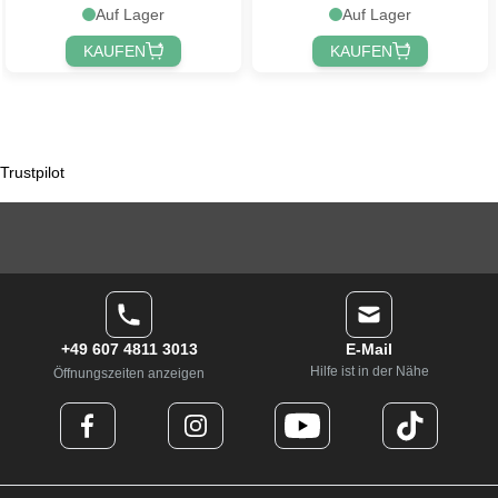
Auf Lager
Auf Lager
KAUFEN
KAUFEN
Trustpilot
+49 607 4811 3013
E-Mail
Hilfe ist in der Nähe
Öffnungszeiten anzeigen