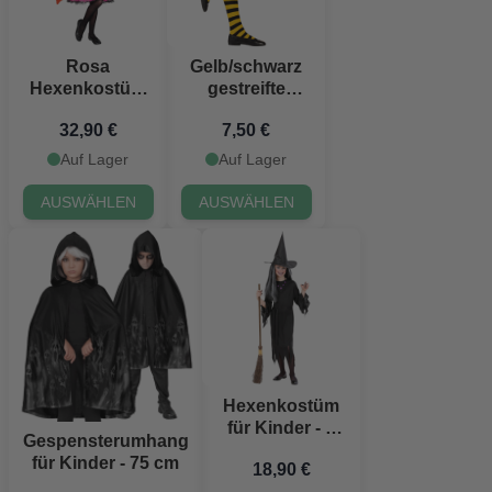
Rosa
Gelb/schwarz
Hexenkostüm
gestreifte
für Kinder
Strumpfhosen
32,90 €
7,50 €
für Kinder
Auf Lager
Auf Lager
AUSWÄHLEN
AUSWÄHLEN
Hexenkostüm
für Kinder - 3
Gespensterumhang
Teile
für Kinder - 75 cm
18,90 €