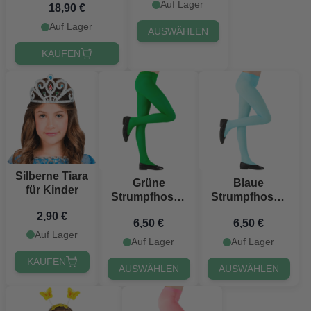
Auf Lager
18,90 €
Auf Lager
AUSWÄHLEN
KAUFEN
Silberne Tiara
Grüne
Blaue
für Kinder
Strumpfhosen
Strumpfhosen
für Kinder
für Kinder
2,90 €
6,50 €
6,50 €
Auf Lager
Auf Lager
Auf Lager
KAUFEN
AUSWÄHLEN
AUSWÄHLEN