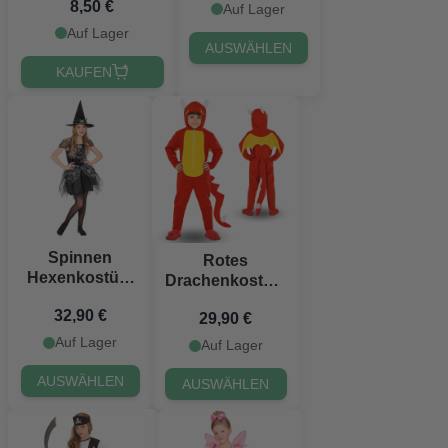
8,50 €
Auf Lager
Auf Lager
AUSWÄHLEN
KAUFEN
Spinnen
Rotes
Hexenkostüm
Drachenkostüm
für Kinder
für Kinder
32,90 €
29,90 €
Auf Lager
Auf Lager
AUSWÄHLEN
AUSWÄHLEN