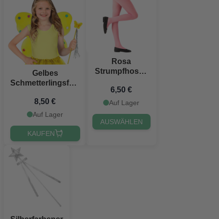
Rosa
Strumpfhosen
Gelbes
für Kinder
Schmetterlingsfee-
6,50 €
Kostüm für Kinder
8,50 €
Auf Lager
Auf Lager
AUSWÄHLEN
KAUFEN