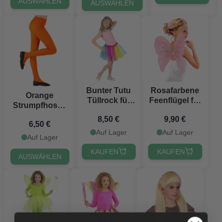
AUSWÄHLEN
AUSWÄHLEN
Bunter Tutu
Rosafarbene
Orange
Tüllrock für
Feenflügel für
Strumpfhosen
Kinder
Kinder
für Kinder
8,50 €
9,90 €
6,50 €
Auf Lager
Auf Lager
Auf Lager
KAUFEN
KAUFEN
AUSWÄHLEN