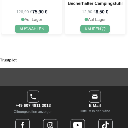
Becherhalter Campingstuhl
75,90 €
8,50 €
126,90 €
12,90 €
Auf Lager
Auf Lager
AUSWÄHLEN
KAUFEN
Trustpilot
+49 607 4811 3013
E-Mail
Hilfe ist in der Nähe
Öffnungszeiten anzeigen