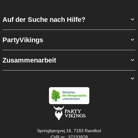
Auf der Suche nach Hilfe?
PartyVikings
Zusammenarbeit
Springbjergvej 16, 7183 Randbol
CVR nr.: 37233978