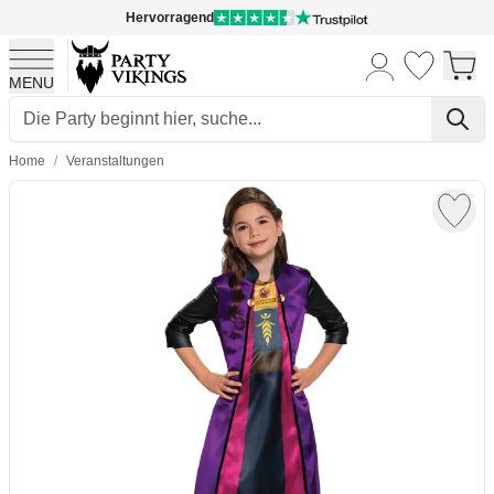
Hervorragend
MENU
Skip to Content
Home
/
Veranstaltungen