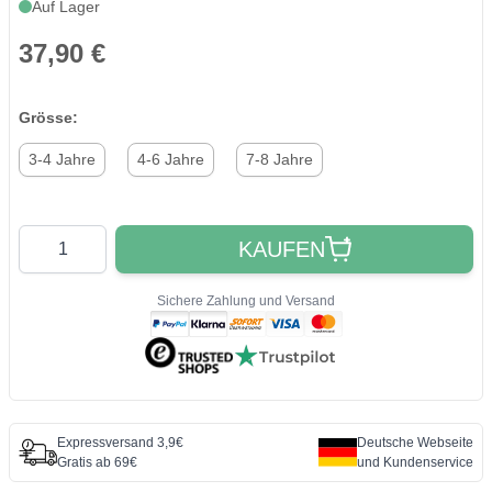
Auf Lager
37,90 €
Grösse:
3-4 Jahre
4-6 Jahre
7-8 Jahre
Quantity
KAUFEN
Sichere Zahlung und Versand
Expressversand 3,9€
Deutsche Webseite
Gratis ab 69€
und Kundenservice