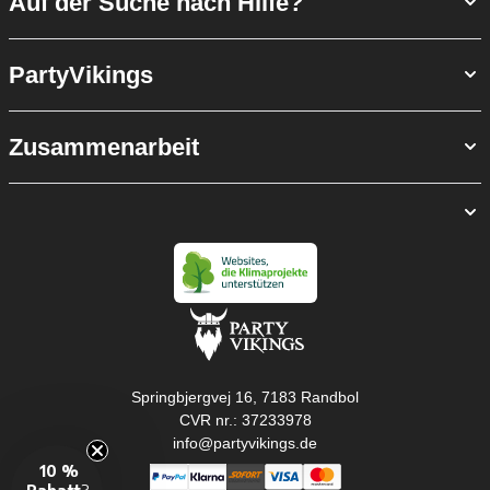
Auf der Suche nach Hilfe?
PartyVikings
Zusammenarbeit
Springbjergvej 16, 7183 Randbol
CVR nr.: 37233978
info@partyvikings.de
10 %