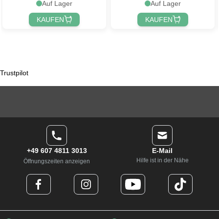
Auf Lager
Auf Lager
KAUFEN
KAUFEN
Trustpilot
+49 607 4811 3013
E-Mail
Hilfe ist in der Nähe
Öffnungszeiten anzeigen