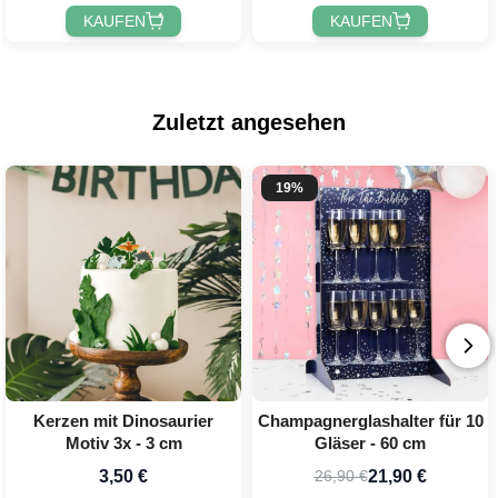
KAUFEN
KAUFEN
Zuletzt angesehen
19%
Kerzen mit Dinosaurier
Champagnerglashalter für 10
Motiv 3x - 3 cm
Gläser - 60 cm
3,50 €
21,90 €
26,90 €