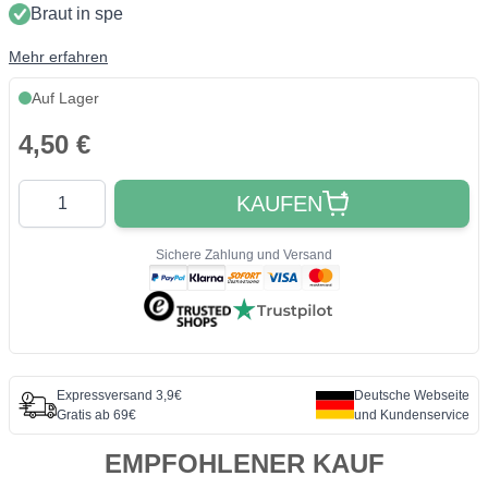
Braut in spe
Mehr erfahren
Auf Lager
4,50 €
Quantity
KAUFEN
Sichere Zahlung und Versand
Expressversand 3,9€
Deutsche Webseite
Gratis ab 69€
und Kundenservice
EMPFOHLENER KAUF