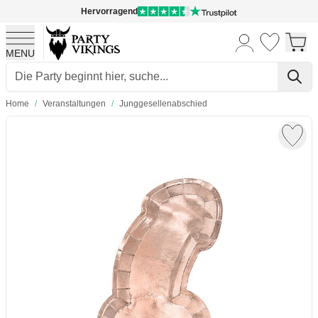
Hervorragend
MENU
Skip to Content
Home
/
Veranstaltungen
/
Junggesellenabschied