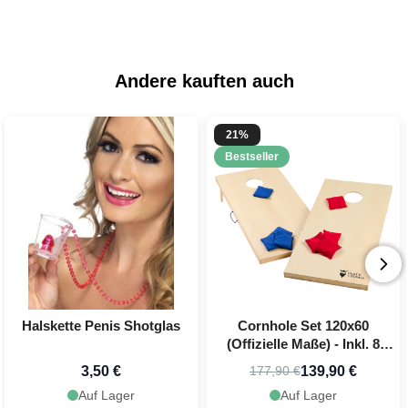
Andere kauften auch
21%
Bestseller
Halskette Penis Shotglas
Cornhole Set 120x60
(Offizielle Maße) - Inkl. 8
Wurfbeutel PartyVikings
3,50 €
139,90 €
177,90 €
Auf Lager
Auf Lager