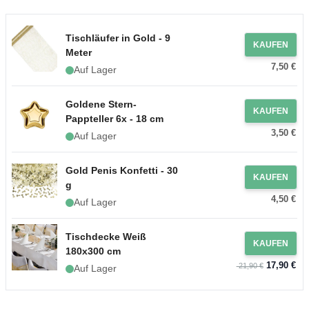
Tischläufer in Gold - 9
KAUFEN
Meter
7,50 €
Auf Lager
Goldene Stern-
KAUFEN
Pappteller 6x - 18 cm
3,50 €
Auf Lager
Gold Penis Konfetti - 30
KAUFEN
g
4,50 €
Auf Lager
Tischdecke Weiß
KAUFEN
180x300 cm
17,90 €
21,90 €
Auf Lager