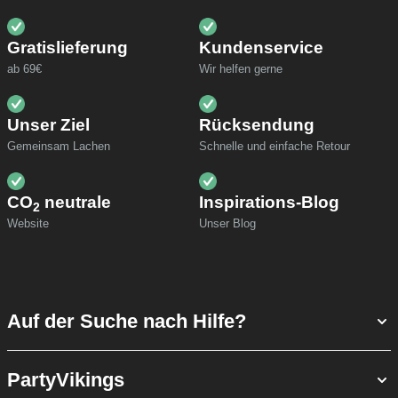
Gratislieferung
Kundenservice
ab 69€
Wir helfen gerne
Unser Ziel
Rücksendung
Gemeinsam Lachen
Schnelle und einfache Retour
CO
neutrale
Inspirations-Blog
2
Website
Unser Blog
Auf der Suche nach Hilfe?
PartyVikings