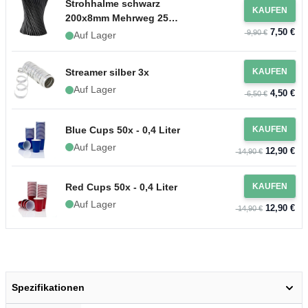
Strohhalme schwarz
KAUFEN
200x8mm Mehrweg 250x
7,50 €
Plastik
9,90 €
Auf Lager
Streamer silber 3x
KAUFEN
Auf Lager
4,50 €
6,50 €
Blue Cups 50x - 0,4 Liter
KAUFEN
Auf Lager
12,90 €
14,90 €
Red Cups 50x - 0,4 Liter
KAUFEN
Auf Lager
12,90 €
14,90 €
Spezifikationen