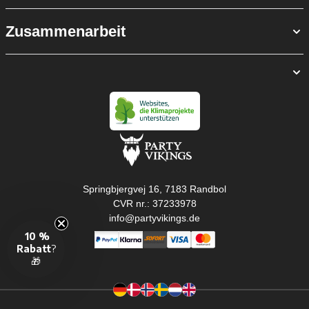
Zusammenarbeit
Springbjergvej 16, 7183 Randbol
CVR nr.: 37233978
info@partyvikings.de
10 %
Rabatt
?
🎁