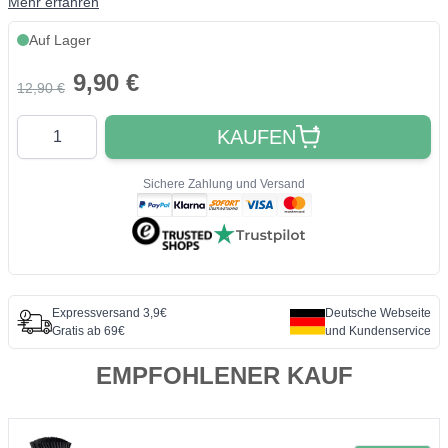
Mehr erfahren
Auf Lager
9,90 €
12,90 €
Quantity
KAUFEN
Sichere Zahlung und Versand
Expressversand 3,9€
Deutsche Webseite
Gratis ab 69€
und Kundenservice
EMPFOHLENER KAUF