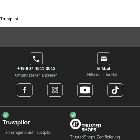
Trustpilot
+49 607 4811 3013
E-Mail
Hilfe ist in der Nähe
Öffnungszeiten anzeigen
Trustpilot
Hervorragend auf Trustpilot
TrustedShops Zertifizierung